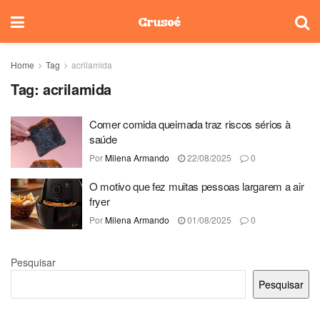
Home
Tag
acrilamida
Tag:
acrilamida
Comer comida queimada traz riscos sérios à
saúde
Por
Milena Armando
22/08/2025
0
O motivo que fez muitas pessoas largarem a air
fryer
Por
Milena Armando
01/08/2025
0
Pesquisar
Pesquisar