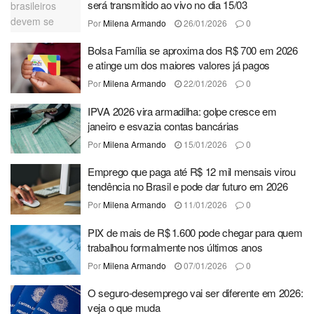
será transmitido ao vivo no dia 15/03
Por
Milena Armando
26/01/2026
0
Bolsa Família se aproxima dos R$ 700 em 2026
e atinge um dos maiores valores já pagos
Por
Milena Armando
22/01/2026
0
IPVA 2026 vira armadilha: golpe cresce em
janeiro e esvazia contas bancárias
Por
Milena Armando
15/01/2026
0
Emprego que paga até R$ 12 mil mensais virou
tendência no Brasil e pode dar futuro em 2026
Por
Milena Armando
11/01/2026
0
PIX de mais de R$ 1.600 pode chegar para quem
trabalhou formalmente nos últimos anos
Por
Milena Armando
07/01/2026
0
O seguro-desemprego vai ser diferente em 2026:
veja o que muda