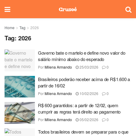
Home
Tag
2026
Tag:
2026
Governo bate o martelo e define novo valor do
salário mínimo abaixo do esperado
Por
Milena Armando
25/03/2026
0
Brasileiros poderão receber acima de R$ 1.600 a
partir de 16/02
Por
Milena Armando
10/02/2026
0
R$ 600 garantidos: a partir de 12/02, quem
cumprir as regras terá direito ao pagamento
Por
Milena Armando
05/02/2026
0
Todos brasileiros devem se preparar para o que