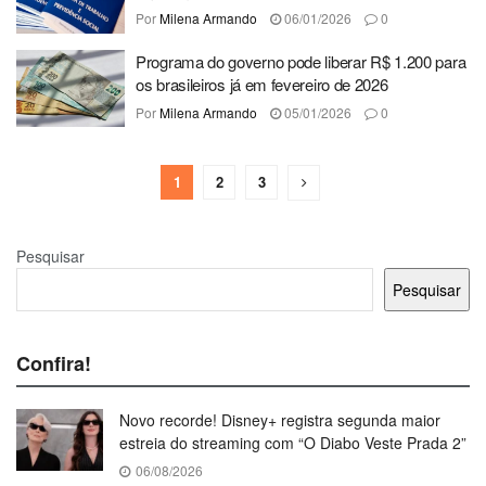
Por
Milena Armando
06/01/2026
0
Programa do governo pode liberar R$ 1.200 para
os brasileiros já em fevereiro de 2026
Por
Milena Armando
05/01/2026
0
1
2
3
Pesquisar
Pesquisar
Confira!
Novo recorde! Disney+ registra segunda maior
estreia do streaming com “O Diabo Veste Prada 2”
06/08/2026