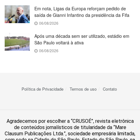
Em nota, Ligas da Europa reforçam pedido de
saída de Gianni Infantino da presidência da Fifa
06/08/2026
Após uma década sem ser utilizado, estádio em
São Paulo voltará à ativa
06/08/2026
Política de Privacidade
Termos de uso
Contato
Agradecemos por escolher a “CRUSOÉ”, revista eletrônica
de conteúdos jornalísticos de titularidade da “Mare
Clausum Publicações Ltda.”, sociedade empresária limitada,
com sede na Cidade de São Paulo, Estado de São Paulo, na