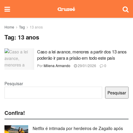
Home
Tag
13 anos
Tag:
13 anos
Caso a lei avance, menores a partir dos 13 anos
poderão ir para a prisão em todo este país
Por
Milena Armando
29/01/2026
0
Pesquisar
Pesquisar
Confira!
Netflix é intimada por herdeiros de Zagallo após