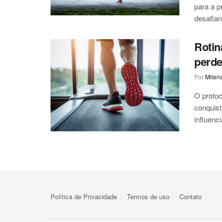
para a p
desafian
Rotin
perde
Por
Milen
O protoc
conquist
influenc
Política de Privacidade
Termos de uso
Contato