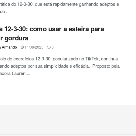
rática do 12-3-30, que está rapidamente ganhando adeptos e
do ...
a 12-3-30: como usar a esteira para
r gordura
a Armando
14/08/2025
0
olo de exercícios 12-3-30, popularizado no TikTok, continua
ando adeptos por sua simplicidade e eficácia. Proposto pela
iadora Lauren ...