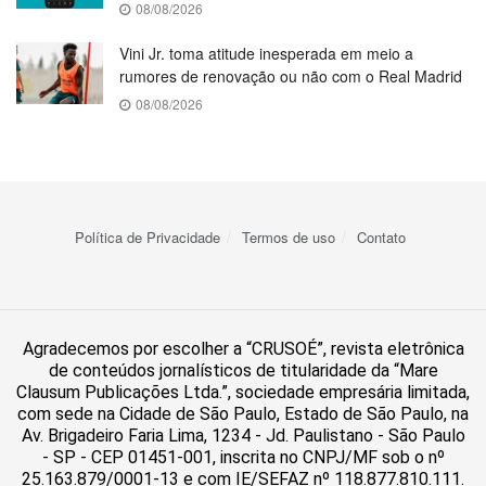
08/08/2026
Vini Jr. toma atitude inesperada em meio a
rumores de renovação ou não com o Real Madrid
08/08/2026
Política de Privacidade
Termos de uso
Contato
Agradecemos por escolher a “CRUSOÉ”, revista eletrônica
de conteúdos jornalísticos de titularidade da “Mare
Clausum Publicações Ltda.”, sociedade empresária limitada,
com sede na Cidade de São Paulo, Estado de São Paulo, na
Av. Brigadeiro Faria Lima, 1234 - Jd. Paulistano - São Paulo
- SP - CEP 01451-001, inscrita no CNPJ/MF sob o nº
25.163.879/0001-13 e com IE/SEFAZ nº 118.877.810.111.