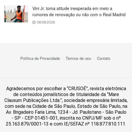
Vini Jr. toma atitude inesperada em meio a
rumores de renovação ou não com o Real Madrid
08/08/2026
Política de Privacidade
Termos de uso
Contato
Agradecemos por escolher a “CRUSOÉ”, revista eletrônica
de conteúdos jornalísticos de titularidade da “Mare
Clausum Publicações Ltda.”, sociedade empresária limitada,
com sede na Cidade de São Paulo, Estado de São Paulo, na
Av. Brigadeiro Faria Lima, 1234 - Jd. Paulistano - São Paulo
- SP - CEP 01451-001, inscrita no CNPJ/MF sob o nº
25.163.879/0001-13 e com IE/SEFAZ nº 118.877.810.111.