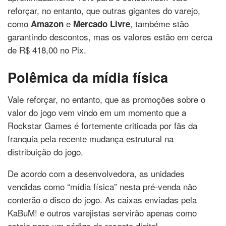
reforçar, no entanto, que outras gigantes do varejo,
como
e
, tambéme stão
Amazon
Mercado Livre
garantindo descontos, mas os valores estão em cerca
de R$ 418,00 no Pix.
Polêmica da mídia física
Vale reforçar, no entanto, que as promoções sobre o
valor do jogo vem vindo em um momento que a
Rockstar Games é fortemente criticada por fãs da
franquia pela recente mudança estrutural na
distribuição do jogo.
De acordo com a desenvolvedora, as unidades
vendidas como “mídia física” nesta pré-venda não
conterão o disco do jogo. As caixas enviadas pela
KaBuM! e outros varejistas servirão apenas como
estojo para um código de resgate digital.