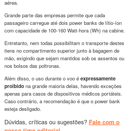
aérea.
Grande parte das empresas permite que cada
passageiro carregue até dois power banks de lítio-íon
com capacidade de 100-160 Watt-hora (Wh) na cabine.
Entretanto, nem todas possibilitam o transporte destes
itens no compartimento superior junto à bagagem de
mão, exigindo que sejam mantidos sob os assentos ou
nos bolsos das poltronas.
Além disso, o uso durante o voo é
expressamente
na grande maioria delas, havendo exceções
proibido
apenas para casos de dispositivos médicos portáteis.
Caso contrário, a recomendação é que o power bank
esteja desligado.
Dúvidas, críticas ou sugestões?
Fale com o
nosso time editorial.