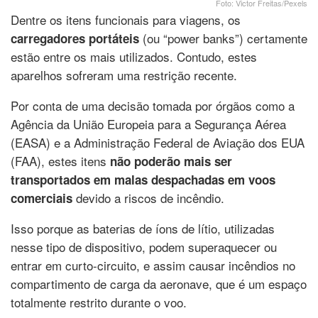
Foto: Victor Freitas/Pexels
Dentre os itens funcionais para viagens, os
(ou “power banks”) certamente
carregadores portáteis
estão entre os mais utilizados. Contudo, estes
aparelhos sofreram uma restrição recente.
Por conta de uma decisão tomada por órgãos como a
Agência da União Europeia para a Segurança Aérea
(EASA) e a Administração Federal de Aviação dos EUA
(FAA), estes itens
não poderão mais ser
transportados em malas despachadas em voos
devido a riscos de incêndio.
comerciais
Isso porque as baterias de íons de lítio, utilizadas
nesse tipo de dispositivo, podem superaquecer ou
entrar em curto-circuito, e assim causar incêndios no
compartimento de carga da aeronave, que é um espaço
totalmente restrito durante o voo.