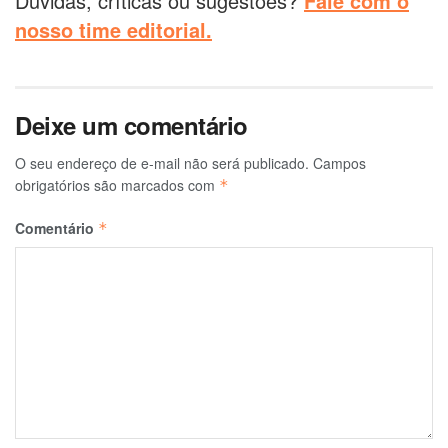
Dúvidas, críticas ou sugestões?
Fale com o
nosso time editorial.
Deixe um comentário
O seu endereço de e-mail não será publicado.
Campos
obrigatórios são marcados com
*
Comentário
*