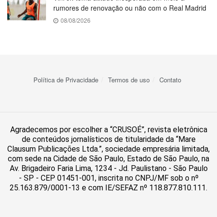
rumores de renovação ou não com o Real Madrid
08/08/2026
Política de Privacidade
Termos de uso
Contato
Agradecemos por escolher a “CRUSOÉ”, revista eletrônica
de conteúdos jornalísticos de titularidade da “Mare
Clausum Publicações Ltda.”, sociedade empresária limitada,
com sede na Cidade de São Paulo, Estado de São Paulo, na
Av. Brigadeiro Faria Lima, 1234 - Jd. Paulistano - São Paulo
- SP - CEP 01451-001, inscrita no CNPJ/MF sob o nº
25.163.879/0001-13 e com IE/SEFAZ nº 118.877.810.111.