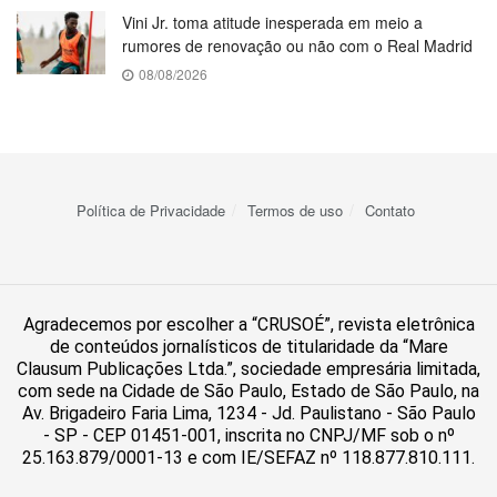
Vini Jr. toma atitude inesperada em meio a
rumores de renovação ou não com o Real Madrid
08/08/2026
Política de Privacidade
Termos de uso
Contato
Agradecemos por escolher a “CRUSOÉ”, revista eletrônica
de conteúdos jornalísticos de titularidade da “Mare
Clausum Publicações Ltda.”, sociedade empresária limitada,
com sede na Cidade de São Paulo, Estado de São Paulo, na
Av. Brigadeiro Faria Lima, 1234 - Jd. Paulistano - São Paulo
- SP - CEP 01451-001, inscrita no CNPJ/MF sob o nº
25.163.879/0001-13 e com IE/SEFAZ nº 118.877.810.111.