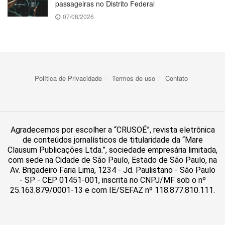
passageiras no Distrito Federal
07/08/2026
Política de Privacidade
Termos de uso
Contato
Agradecemos por escolher a “CRUSOÉ”, revista eletrônica
de conteúdos jornalísticos de titularidade da “Mare
Clausum Publicações Ltda.”, sociedade empresária limitada,
com sede na Cidade de São Paulo, Estado de São Paulo, na
Av. Brigadeiro Faria Lima, 1234 - Jd. Paulistano - São Paulo
- SP - CEP 01451-001, inscrita no CNPJ/MF sob o nº
25.163.879/0001-13 e com IE/SEFAZ nº 118.877.810.111.