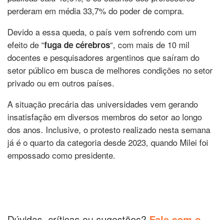
perderam em média 33,7% do poder de compra.
Devido a essa queda, o país vem sofrendo com um
efeito de “
“, com mais de 10 mil
fuga de cérebros
docentes e pesquisadores argentinos que saíram do
setor público em busca de melhores condições no setor
privado ou em outros países.
A situação precária das universidades vem gerando
insatisfação em diversos membros do setor ao longo
dos anos. Inclusive, o protesto realizado nesta semana
já é o quarto da categoria desde 2023, quando Milei foi
empossado como presidente.
Dúvidas, críticas ou sugestões?
Fale com o