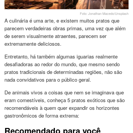
Foto: Jonathan Macedo/Unsplash
A culinária é uma arte, e existem muitos pratos que
parecem verdadeiras obras primas, uma vez que além
de serem visualmente atraentes, parecem ser
extremamente deliciosos.
Entretanto, há também algumas iguarias realmente
desafiadoras ao redor do mundo, que mesmo sendo
pratos tradicionais de determinadas regiões, não são
nada convidativos para o público geral.
De animais vivos a coisas que nem se imaginava que
eram comestíveis, conheça 5 pratos exóticos que são
recomendáveis à quem quer expandir os horizontes
gastronômicos de forma extrema:
Recomendado para você