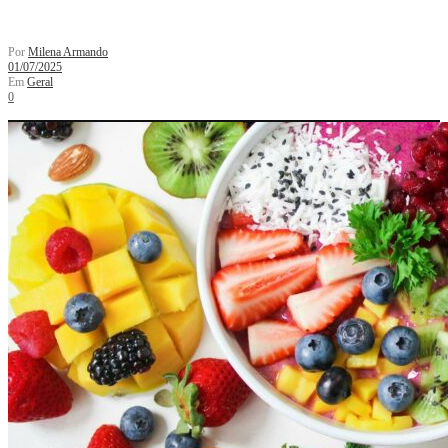
Por
Milena Armando
01/07/2025
Em
Geral
0