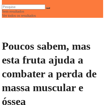
Sem resultados
Ver todos os resultados
Poucos sabem, mas
esta fruta ajuda a
combater a perda de
massa muscular e
óssea