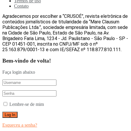
Termos de uso
Contato
Agradecemos por escolher a “CRUSOÉ”, revista eletrônica de
conteúdos jornalísticos de titularidade da “Mare Clausum
Publicações Ltda.”, sociedade empresária limitada, com sede
na Cidade de São Paulo, Estado de São Paulo, na Av.
Brigadeiro Faria Lima, 1234 - Jd. Paulistano - São Paulo - SP -
CEP 01451-001, inscrita no CNPJ/MF sob o nº
25.163.879/0001-13 e com IE/SEFAZ nº 118.877.810.111.
Bem-vindo de volta!
Faça login abaixo
Lembre-se de mim
Esqueceu a senha?