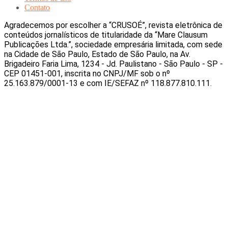
Contato
Agradecemos por escolher a “CRUSOÉ”, revista eletrônica de
conteúdos jornalísticos de titularidade da “Mare Clausum
Publicações Ltda.”, sociedade empresária limitada, com sede
na Cidade de São Paulo, Estado de São Paulo, na Av.
Brigadeiro Faria Lima, 1234 - Jd. Paulistano - São Paulo - SP -
CEP 01451-001, inscrita no CNPJ/MF sob o nº
25.163.879/0001-13 e com IE/SEFAZ nº 118.877.810.111.