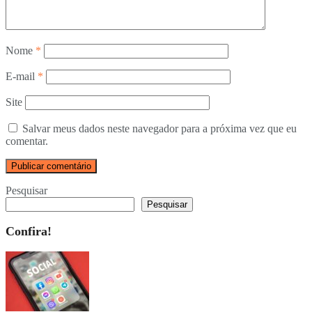
Nome
*
E-mail
*
Site
Salvar meus dados neste navegador para a próxima vez que eu
comentar.
Pesquisar
Pesquisar
Confira!