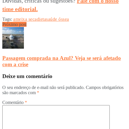
Dúvidas, críticas ou sugestões?
Fale com o nosso
time editorial.
Tags:
ameixa seca
dieta
saúde óssea
Próximo post
Passagem comprada na Azul? Veja se será afetado
com a crise
Deixe um comentário
O seu endereço de e-mail não será publicado.
Campos obrigatórios
são marcados com
*
Comentário
*