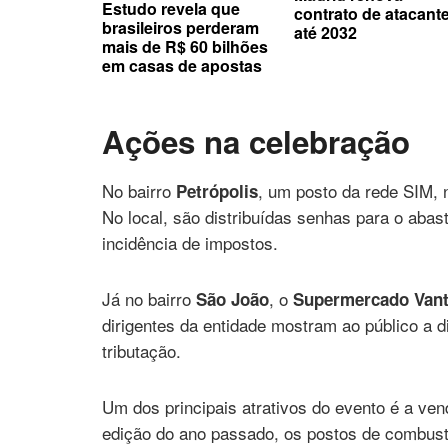
Estudo revela que
contrato de atacant
brasileiros perderam
até 2032
mais de R$ 60 bilhões
em casas de apostas
Ações na celebração
No bairro
, um posto da rede SIM, n
Petrópolis
No local, são distribuídas senhas para o aba
incidência de impostos.
Já no bairro
, o
São João
Supermercado Vant
dirigentes da entidade mostram ao público a 
tributação.
Um dos principais atrativos do evento é a ven
edição do ano passado, os postos de combustí