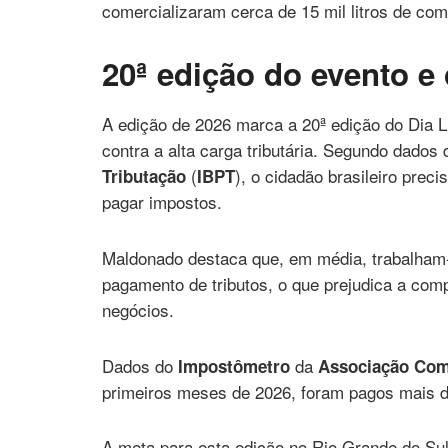
comercializaram cerca de 15 mil litros de comb
20ª edição do evento e
A edição de 2026 marca a 20ª edição do Dia L
contra a alta carga tributária. Segundo dados 
(
), o cidadão brasileiro prec
Tributação
IBPT
pagar impostos.
Maldonado destaca que, em média, trabalham
pagamento de tributos, o que prejudica a com
negócios.
Dados do
da
Impostômetro
Associação Come
primeiros meses de 2026, foram pagos mais d
A meta para esta edição no Rio Grande do Sul