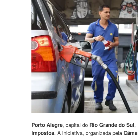
, capital do
,
Porto Alegre
Rio Grande do Sul
. A iniciativa, organizada pela
Impostos
Câmar