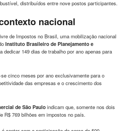
ustível, distribuídos entre nove postos participantes.
 contexto nacional
ivre de Impostos no Brasil, uma mobilização nacional
do
Instituto Brasileiro de Planejamento e
isa dedicar 149 dias de trabalho por ano apenas para
-se cinco meses por ano exclusivamente para o
petitividade das empresas e o crescimento dos
indicam que, somente nos dois
rcial de São Paulo
e R$ 769 bilhões em impostos no país.
 é contar com a participação de cerca de 500