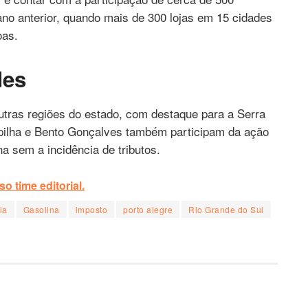
no anterior, quando mais de 300 lojas em 15 cidades
oas.
des
outras regiões do estado, com destaque para a Serra
pilha e Bento Gonçalves também participam da ação
 sem a incidência de tributos.
o time editorial.
ia
Gasolina
imposto
porto alegre
Rio Grande do Sul