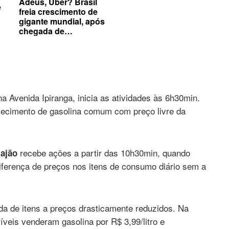
Adeus, Uber? Brasil
e
freia crescimento de
gigante mundial, após
chegada de
concorrentes no país
a Avenida Ipiranga, inicia as atividades às 6h30min.
stecimento de gasolina comum com preço livre da
recebe ações a partir das 10h30min, quando
ajão
diferença de preços nos itens de consumo diário sem a
da de itens a preços drasticamente reduzidos. Na
veis venderam gasolina por R$ 3,99/litro e