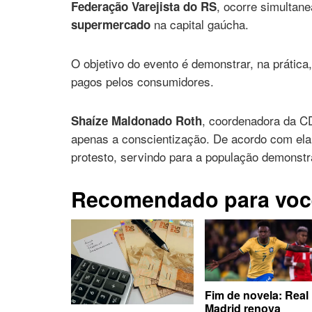
, ocorre simulta
Federação Varejista do RS
na capital gaúcha.
supermercado
O objetivo do evento é demonstrar, na prática
pagos pelos consumidores.
, coordenadora da CD
Shaíze Maldonado Roth
apenas a conscientização. De acordo com ela
protesto, servindo para a população demonstra
Recomendado para voc
Fim de novela: Real
Madrid renova