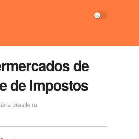
ermercados de
vre de Impostos
ária brasileira