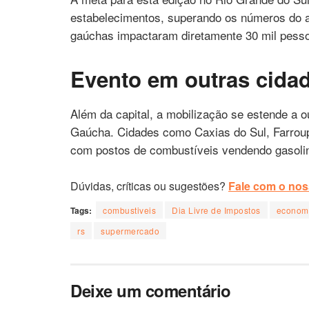
estabelecimentos, superando os números do a
gaúchas impactaram diretamente 30 mil pess
Evento em outras cida
Além da capital, a mobilização se estende a 
Gaúcha. Cidades como Caxias do Sul, Farrou
com postos de combustíveis vendendo gasolina
Dúvidas, críticas ou sugestões?
Fale com o noss
Tags:
combustiveis
Dia Livre de Impostos
econom
rs
supermercado
Deixe um comentário