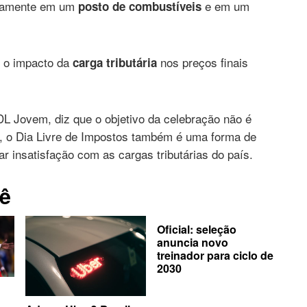
neamente em um
e em um
posto de combustíveis
, o impacto da
nos preços finais
carga tributária
L Jovem, diz que o objetivo da celebração não é
, o Dia Livre de Impostos também é uma forma de
r insatisfação com as cargas tributárias do país.
ê
Oficial: seleção
anuncia novo
treinador para ciclo de
2030