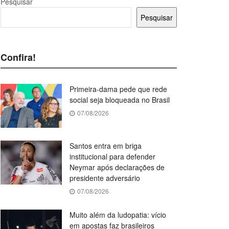
Pesquisar
Pesquisar
Confira!
Primeira-dama pede que rede
social seja bloqueada no Brasil
07/08/2026
Santos entra em briga
institucional para defender
Neymar após declarações de
presidente adversário
07/08/2026
Muito além da ludopatia: vício
em apostas faz brasileiros