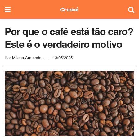
Por que o café está tão caro?
Este é o verdadeiro motivo
Por
Milena Armando
13/05/2025