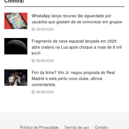
Confira!
WhatsApp lança recurso tão aguardado por
usuários que gostam de se comunicar em grupos
06/08/2026
Fragmento de nave espacial lançada em 2025
abre cratera na Lua após choque a mais de 8 mil
km/h
06/08/2026
Fim da linha? Vini Jr. negou proposta do Real
Madrid e está perto novo clube, afirma
comentarista
06/08/2026
Política de Privacidade
Termos de uso
Contato