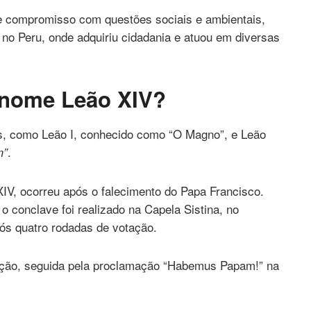
rte compromisso com questões sociais e ambientais,
a no Peru, onde adquiriu cidadania e atuou em diversas
 nome Leão XIV?
, como Leão I, conhecido como “O Magno”, e Leão
.
m”
XIV, ocorreu após o falecimento do Papa Francisco.
o conclave foi realizado na Capela Sistina, no
pós quatro rodadas de votação.
eição, seguida pela proclamação “Habemus Papam!” na