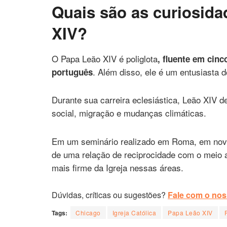
Quais são as curiosida
XIV?
O Papa Leão XIV é poliglota
, fluente em cinc
. Além disso, ele é um entusiasta d
português
Durante sua carreira eclesiástica, Leão XIV
social, migração e mudanças climáticas.
Em um seminário realizado em Roma, em nov
de uma relação de reciprocidade com o meio 
mais firme da Igreja nessas áreas.
Dúvidas, críticas ou sugestões?
Fale com o noss
Tags:
Chicago
Igreja Católica
Papa Leão XIV