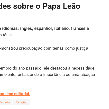
des sobre o Papa Leão
o idiomas: inglês, espanhol, italiano, francês e
o tênis.
 demonstrou preocupação com temas como justiça
embro do ano passado, ele destacou a necessidade
ambiente, enfatizando a importância de uma atuação
o time editorial.
Papado
Religião