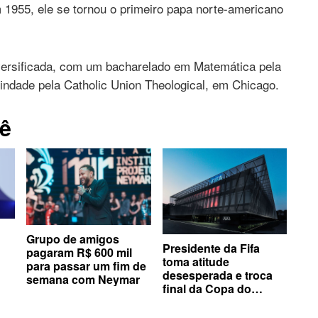
1955, ele se tornou o primeiro papa norte-americano
ersificada, com um bacharelado em Matemática pela
indade pela Catholic Union Theological, em Chicago.
ê
Grupo de amigos
Presidente da Fifa
pagaram R$ 600 mil
toma atitude
para passar um fim de
desesperada e troca
semana com Neymar
final da Copa do
Mundo por apoio de
federação