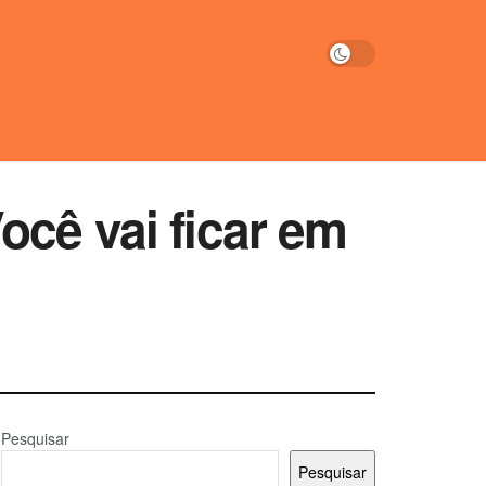
ocê vai ficar em
Pesquisar
Pesquisar