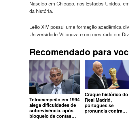
Nascido em Chicago, nos Estados Unidos, em 
da história.
Leão XIV possui uma formação acadêmica div
Universidade Villanova e um mestrado em Div
Recomendado para voc
Craque histórico do
Tetracampeão em 1994
Real Madrid,
alega dificuldades de
português se
sobrevivência, após
pronuncia contra
bloqueio de contas
presidente da Fifa
por dívidas