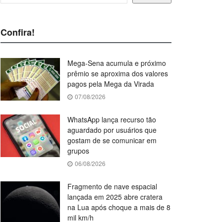
Confira!
Mega-Sena acumula e próximo
prêmio se aproxima dos valores
pagos pela Mega da Virada
07/08/2026
WhatsApp lança recurso tão
aguardado por usuários que
gostam de se comunicar em
grupos
06/08/2026
Fragmento de nave espacial
lançada em 2025 abre cratera
na Lua após choque a mais de 8
mil km/h