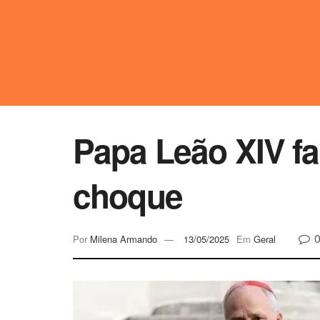
Papa Leão XIV fa
choque
Por
Milena Armando
13/05/2025
Em
Geral