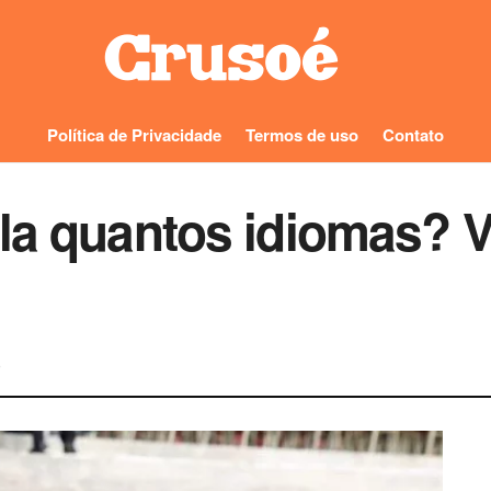
Política de Privacidade
Termos de uso
Contato
la quantos idiomas? V
0