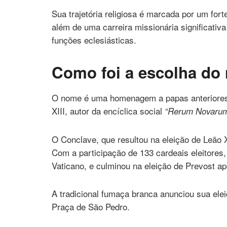
Sua trajetória religiosa é marcada por um fo
além de uma carreira missionária significativ
funções eclesiásticas.
Como foi a escolha do
O nome é uma homenagem a papas anteriores
XIII, autor da encíclica social
“Rerum Novaru
O Conclave, que resultou na eleição de Leão 
Com a participação de 133 cardeais eleitores, 
Vaticano, e culminou na eleição de Prevost a
A tradicional fumaça branca anunciou sua el
Praça de São Pedro.