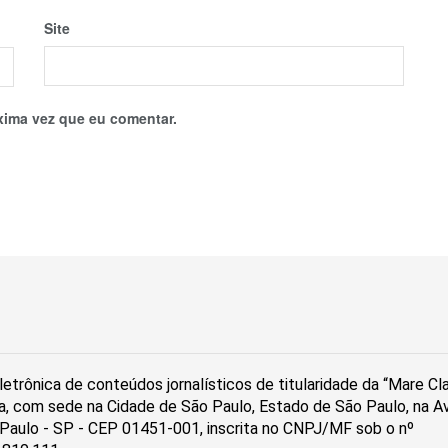
Site
xima vez que eu comentar.
etrônica de conteúdos jornalísticos de titularidade da “Mare C
a, com sede na Cidade de São Paulo, Estado de São Paulo, na Av
ão Paulo - SP - CEP 01451-001, inscrita no CNPJ/MF sob o nº