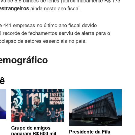
ivo de 5,5 bilhões de ienes (aproximadamente R$ 173
ainda neste ano fiscal.
estrangeiros
 441 empresas no último ano fiscal devido
 recorde de fechamentos serviu de alerta para o
colapso de setores essenciais no país.
emográfico
ê
Grupo de amigos
Presidente da Fifa
pagaram R$ 600 mil