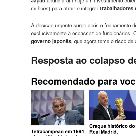
anunciaram hoje um investimento colet
Japão
milhões) para atrair e integrar
trabalhadores 
A decisão urgente surge após o fechamento de
exclusivamente à escassez de funcionários. O
, que agora teme o risco de 
governo japonês
Resposta ao colapso d
Recomendado para voc
Craque histórico do
Tetracampeão em 1994
Real Madrid,