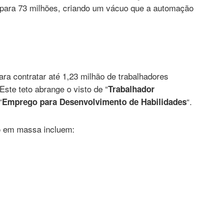
u para 73 milhões, criando um vácuo que a automação
a contratar até 1,23 milhão de trabalhadores
 Este teto abrange o visto de “
Trabalhador
“
“.
Emprego para Desenvolvimento de Habilidades
to em massa incluem: