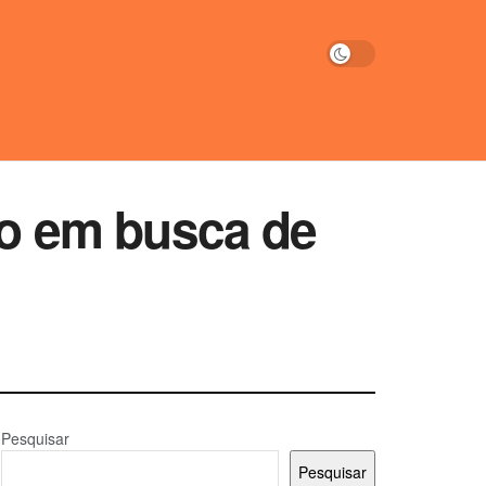
rio em busca de
Pesquisar
Pesquisar