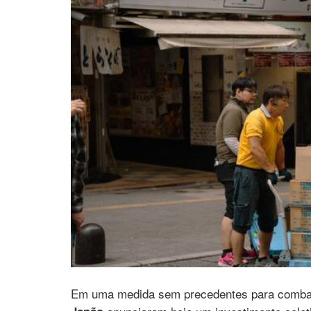
Em uma medida sem precedentes para comb