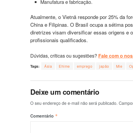
Manufatura e fabricação.
Atualmente, o Vietnã responde por 25% da for
China e Filipinas. O Brasil ocupa a sétima po
diretrizes visam diversificar essas origens e
profissionais qualificados.
Dúvidas, críticas ou sugestões?
Fale com o noss
Tags:
Ásia
Ehime
emprego
japão
Mie
O
Deixe um comentário
O seu endereço de e-mail não será publicado.
Campos
Comentário
*