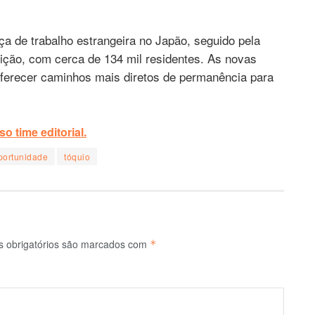
ça de trabalho estrangeira no Japão, seguido pela
sição, com cerca de 134 mil residentes. As novas
 oferecer caminhos mais diretos de permanência para
o time editorial.
portunidade
tóquio
 obrigatórios são marcados com
*