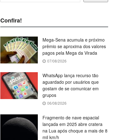
Confira!
Mega-Sena acumula e próximo
prêmio se aproxima dos valores
pagos pela Mega da Virada
07/08/2026
WhatsApp lança recurso tão
aguardado por usuários que
gostam de se comunicar em
grupos
06/08/2026
Fragmento de nave espacial
lançada em 2025 abre cratera
na Lua após choque a mais de 8
mil km/h