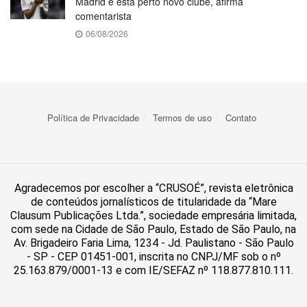
Madrid e está perto novo clube, afirma
comentarista
06/08/2026
Política de Privacidade
Termos de uso
Contato
Agradecemos por escolher a “CRUSOÉ”, revista eletrônica
de conteúdos jornalísticos de titularidade da “Mare
Clausum Publicações Ltda.”, sociedade empresária limitada,
com sede na Cidade de São Paulo, Estado de São Paulo, na
Av. Brigadeiro Faria Lima, 1234 - Jd. Paulistano - São Paulo
- SP - CEP 01451-001, inscrita no CNPJ/MF sob o nº
25.163.879/0001-13 e com IE/SEFAZ nº 118.877.810.111.