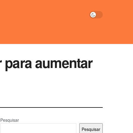
r para aumentar
Pesquisar
Pesquisar