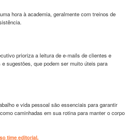
uma hora à academia, geralmente com treinos de
sistência.
utivo prioriza a leitura de e-mails de clientes e
 e sugestões, que podem ser muito úteis para
abalho e vida pessoal são essenciais para garantir
s como caminhadas em sua rotina para manter o corpo
o time editorial.