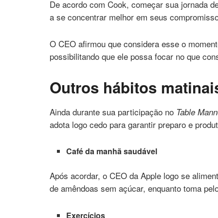
De acordo com Cook, começar sua jornada de 
a se concentrar melhor em seus compromisso
O CEO afirmou que considera esse o momento m
possibilitando que ele possa focar no que co
Outros hábitos matina
Ainda durante sua participação no
Table Mann
adota logo cedo para garantir preparo e produt
Café da manhã saudável
Após acordar, o CEO da Apple logo se aliment
de amêndoas sem açúcar, enquanto toma pelo
Exercícios