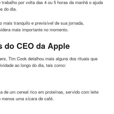
trabalho por volta das 4 ou 5 horas da manhã o ajuda
s do dia.
ais tranquilo e previsível de sua jornada,
nsidera mais importante no momento.
is do CEO da Apple
, Tim Cook detalhou mais alguns dos rituais que
ers
ividade ao longo do dia, tais como:
a de um cereal rico em proteínas, servido com leite
 menos uma xícara de café.