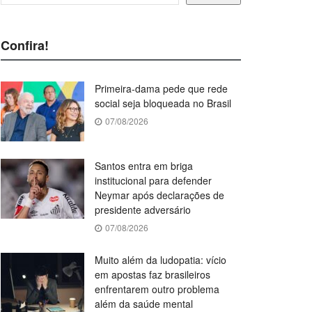
Confira!
Primeira-dama pede que rede
social seja bloqueada no Brasil
07/08/2026
Santos entra em briga
institucional para defender
Neymar após declarações de
presidente adversário
07/08/2026
Muito além da ludopatia: vício
em apostas faz brasileiros
enfrentarem outro problema
além da saúde mental