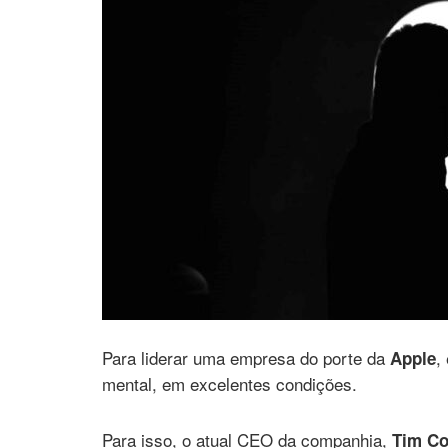
Para liderar uma empresa do porte da
,
Apple
mental, em excelentes condições.
Para isso, o atual CEO da companhia,
Tim C