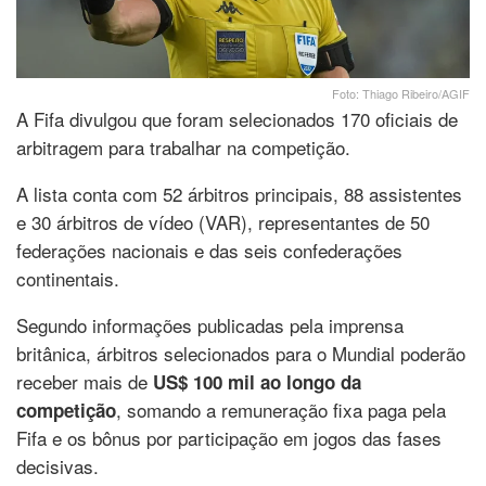
Foto: Thiago Ribeiro/AGIF
A Fifa divulgou que foram selecionados 170 oficiais de
arbitragem para trabalhar na competição.
A lista conta com 52 árbitros principais, 88 assistentes
e 30 árbitros de vídeo (VAR), representantes de 50
federações nacionais e das seis confederações
continentais.
Segundo informações publicadas pela imprensa
britânica, árbitros selecionados para o Mundial poderão
receber mais de
US$ 100 mil ao longo da
, somando a remuneração fixa paga pela
competição
Fifa e os bônus por participação em jogos das fases
decisivas.