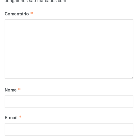
obrigatórios são marcados com
*
Comentário
*
Nome
*
E-mail
*