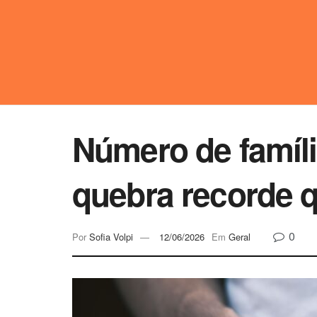
Número de famíli
quebra recorde 
0
Por
Sofia Volpi
12/06/2026
Em
Geral