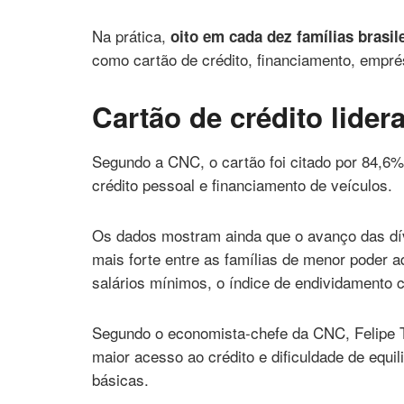
Na prática,
oito em cada dez famílias brasi
como cartão de crédito, financiamento, empré
Cartão de crédito lider
Segundo a CNC, o cartão foi citado por 84,6% 
crédito pessoal e financiamento de veículos.
Os dados mostram ainda que o avanço das dív
mais forte entre as famílias de menor poder aq
salários mínimos, o índice de endividamento 
Segundo o economista-chefe da CNC, Felipe T
maior acesso ao crédito e dificuldade de equ
básicas.