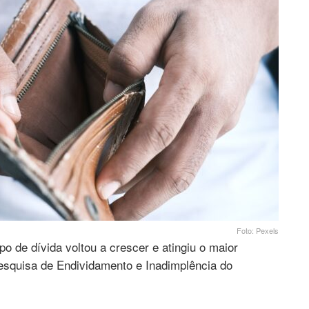
Foto: Pexels
o de dívida voltou a crescer e atingiu o maior
Pesquisa de Endividamento e Inadimplência do