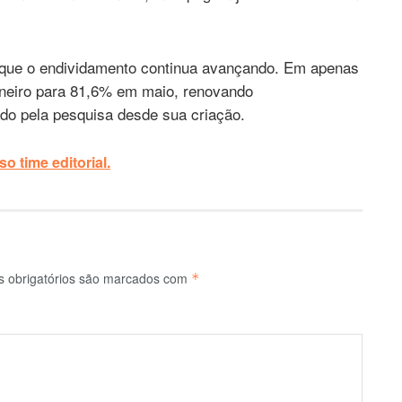
que o endividamento continua avançando. Em apenas
aneiro para 81,6% em maio, renovando
ado pela pesquisa desde sua criação.
o time editorial.
 obrigatórios são marcados com
*