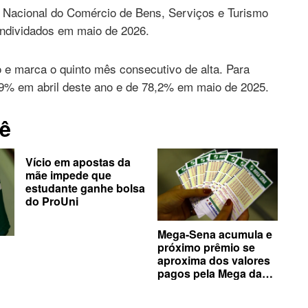
 Nacional do Comércio de Bens, Serviços e Turismo
endividados em maio de 2026.
o e marca o quinto mês consecutivo de alta. Para
,9% em abril deste ano e de 78,2% em maio de 2025.
ê
Vício em apostas da
mãe impede que
estudante ganhe bolsa
do ProUni
Mega-Sena acumula e
próximo prêmio se
aproxima dos valores
pagos pela Mega da
Virada