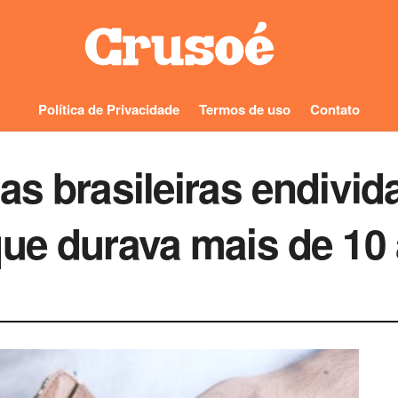
Política de Privacidade
Termos de uso
Contato
as brasileiras endivi
que durava mais de 10