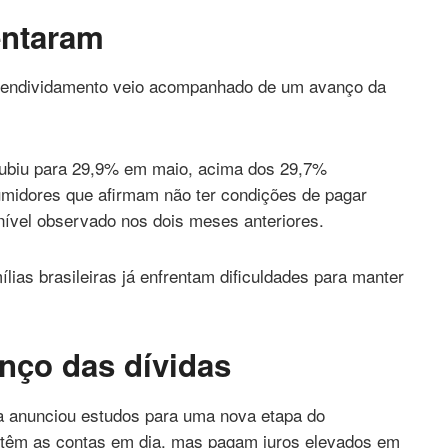
entaram
 endividamento veio acompanhado de um avanço da
subiu para 29,9% em maio, acima dos 29,7%
sumidores que afirmam não ter condições de pagar
vel observado nos dois meses anteriores.
lias brasileiras já enfrentam dificuldades para manter
anço das dívidas
a anunciou estudos para uma nova etapa do
têm as contas em dia, mas pagam juros elevados em