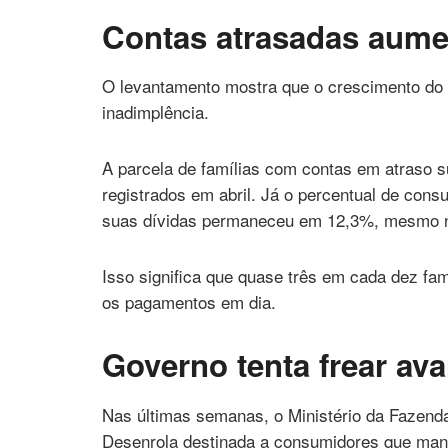
Contas atrasadas aum
O levantamento mostra que o crescimento do
inadimplência.
A parcela de famílias com contas em atraso 
registrados em abril. Já o percentual de con
suas dívidas permaneceu em 12,3%, mesmo ní
Isso significa que quase três em cada dez famí
os pagamentos em dia.
Governo tenta frear av
Nas últimas semanas, o Ministério da Fazend
Desenrola destinada a consumidores que man