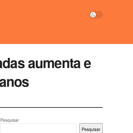
dadas aumenta e
 anos
Pesquisar
Pesquisar