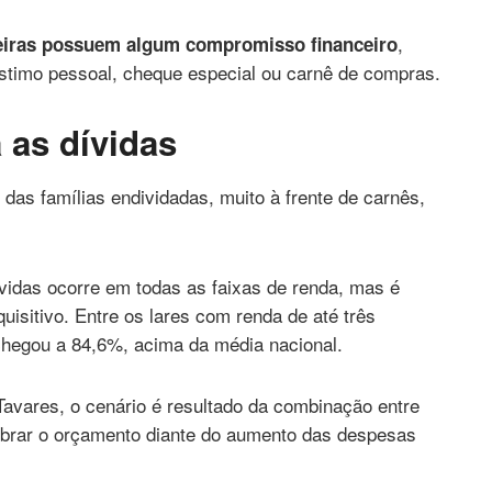
,
leiras possuem algum compromisso financeiro
stimo pessoal, cheque especial ou carnê de compras.
a as dívidas
das famílias endividadas, muito à frente de carnês,
idas ocorre em todas as faixas de renda, mas é
uisitivo. Entre os lares com renda de até três
chegou a 84,6%, acima da média nacional.
avares, o cenário é resultado da combinação entre
ilibrar o orçamento diante do aumento das despesas