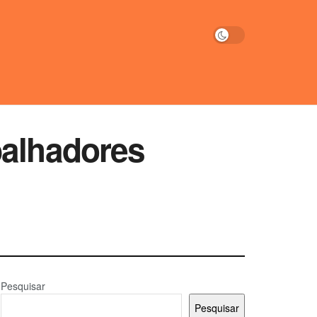
balhadores
Pesquisar
Pesquisar