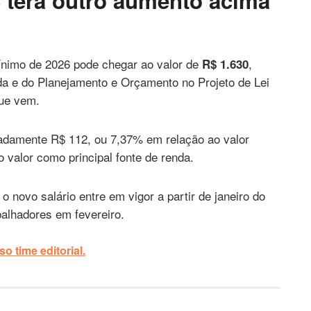
 terá outro aumento acima
mínimo de 2026 pode chegar ao valor de
,
R$ 1.630
da e do Planejamento e Orçamento no Projeto de Lei
que vem.
adamente R$ 112, ou 7,37% em relação ao valor
 valor como principal fonte de renda.
novo salário entre em vigor a partir de janeiro do
alhadores em fevereiro.
o time editorial.