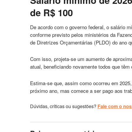
Salário mínimo de 2026
de R$ 100
De acordo com o governo federal, o salário 
conforme previsto pelos ministérios da Fazen
de Diretrizes Orçamentárias (PLDO) do ano 
Com isso, projeta-se um aumento de aproxim
atual, beneficiando novamente todos que têm o
Estima-se que, assim como ocorreu em 2025, o 
próximo ano, mas comece a ser pago aos trab
Dúvidas, críticas ou sugestões?
Fale com o noss