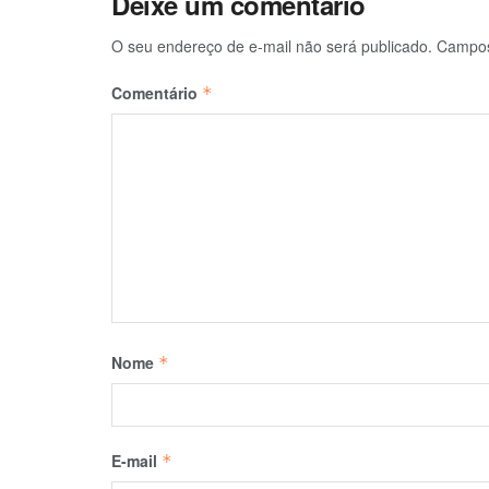
Deixe um comentário
O seu endereço de e-mail não será publicado.
Campos
Comentário
*
Nome
*
E-mail
*