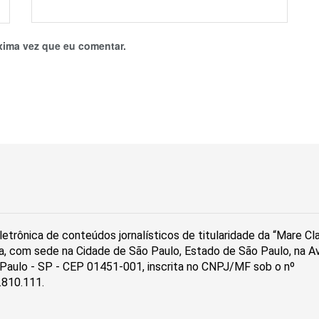
xima vez que eu comentar.
etrônica de conteúdos jornalísticos de titularidade da “Mare C
a, com sede na Cidade de São Paulo, Estado de São Paulo, na Av
ão Paulo - SP - CEP 01451-001, inscrita no CNPJ/MF sob o nº
.810.111.