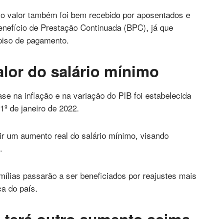
ovo valor também foi bem recebido por aposentados e
enefício de Prestação Continuada (BPC), já que
piso de pagamento.
alor do salário mínimo
se na inflação e na variação do PIB foi estabelecida
1º de janeiro de 2022.
r um aumento real do salário mínimo, visando
.
mílias passarão a ser beneficiados por reajustes mais
ca do país.