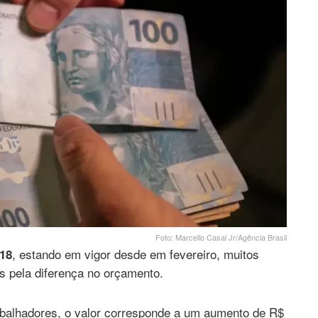
Foto: Marcello Casal Jr/Agência Brasil
, estando em vigor desde em fevereiro, muitos
518
s pela diferença no orçamento.
abalhadores, o valor corresponde a um aumento de R$