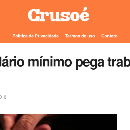
Política de Privacidade
Termos de uso
Contato
lário mínimo pega tra
0