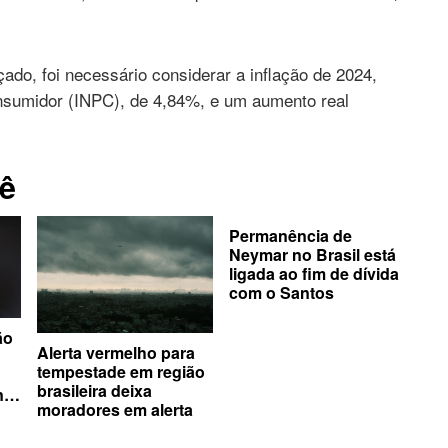
çado, foi necessário considerar a inflação de 2024,
nsumidor (INPC), de 4,84%, e um aumento real
ê
Permanência de
Neymar no Brasil está
ligada ao fim de dívida
com o Santos
ão
Alerta vermelho para
tempestade em região
brasileira deixa
nto
moradores em alerta