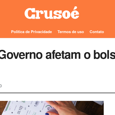
Política de Privacidade
Termos de uso
Contato
Governo afetam o bols
0