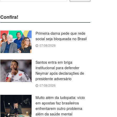
Confira!
Primeira-dama pede que rede
social seja bloqueada no Brasil
07/08/2026
Santos entra em briga
institucional para defender
Neymar após declarações de
presidente adversário
07/08/2026
Muito além da ludopatia: vício
em apostas faz brasileiros
enfrentarem outro problema
além da saúde mental