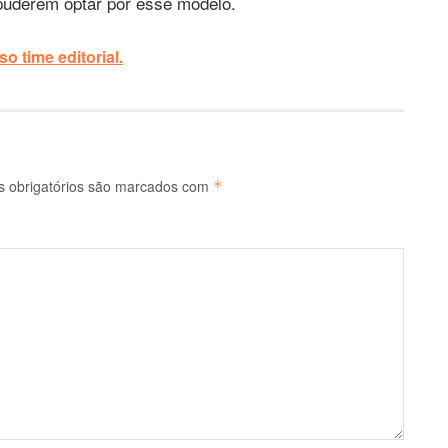
 puderem optar por esse modelo.
o time editorial.
 obrigatórios são marcados com
*