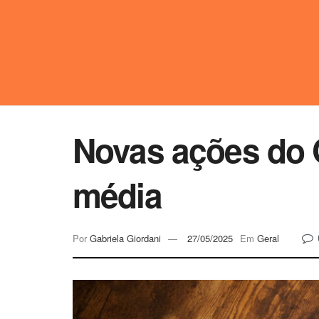
Novas ações do 
média
Por
Gabriela Giordani
27/05/2025
Em
Geral