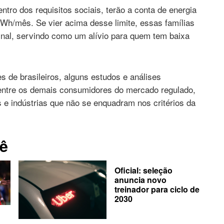
tro dos requisitos sociais, terão a conta de energia
Wh/mês. Se vier acima desse limite, essas famílias
final, servindo como um alívio para quem tem baixa
.
 de brasileiros, alguns estudos e análises
entre os demais consumidores do mercado regulado,
 e indústrias que não se enquadram nos critérios da
ê
Oficial: seleção
anuncia novo
treinador para ciclo de
2030