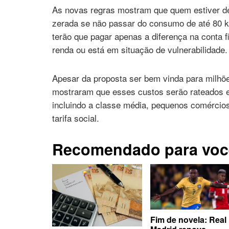
As novas regras mostram que quem estiver den
zerada se não passar do consumo de até 80 k
terão que pagar apenas a diferença na conta 
renda ou está em situação de vulnerabilidade
Apesar da proposta ser bem vinda para milhões
mostraram que esses custos serão rateados 
incluindo a classe média, pequenos comércios
tarifa social.
Recomendado para voc
Fim de novela: Real