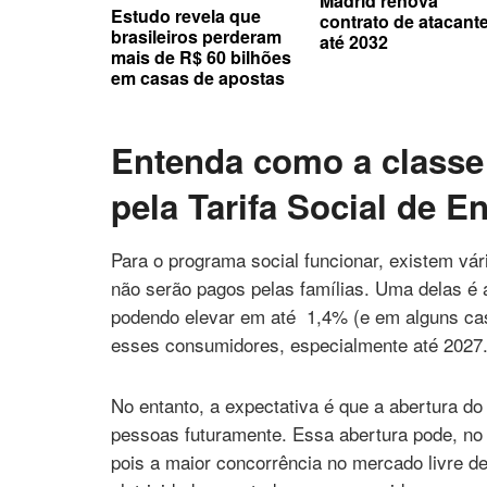
Madrid renova
Estudo revela que
contrato de atacant
brasileiros perderam
até 2032
mais de R$ 60 bilhões
em casas de apostas
Entenda como a classe
pela Tarifa Social de En
Para o programa social funcionar, existem vá
não serão pagos pelas famílias. Uma delas é 
podendo elevar em até 1,4% (e em alguns caso
esses consumidores, especialmente até 2027
No entanto, a expectativa é que a abertura do
pessoas futuramente. Essa abertura pode, no 
pois a maior concorrência no mercado livre d