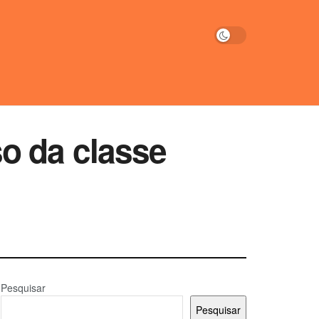
o da classe
Pesquisar
Pesquisar