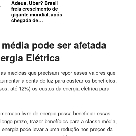
Adeus, Uber? Brasil
e
freia crescimento de
gigante mundial, após
chegada de
concorrentes no país
 média pode ser afetada
ergia Elétrica
rias medidas que precisam repor esses valores que
aumentar a conta de luz para custear os benefícios,
s, até 12%) os custos da energia elétrica para
.
 mercado livre de energia possa beneficiar essas
longo prazo, trazer benefícios para a classe média,
e energia pode levar a uma redução nos preços da