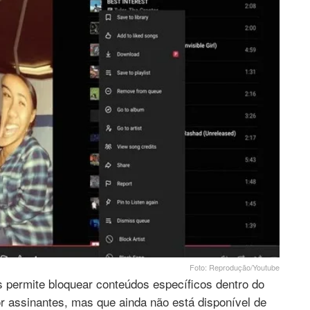
Foto: Reprodução/Youtube
permite bloquear conteúdos específicos dentro do
or assinantes, mas que ainda não está disponível de