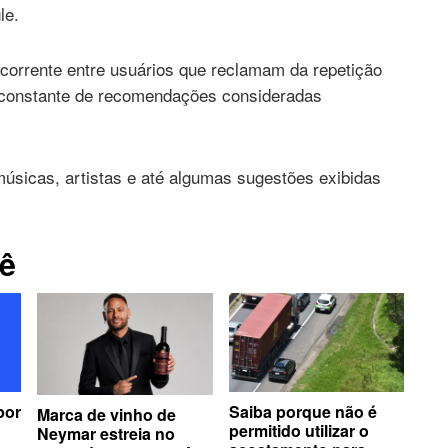
le.
corrente entre usuários que reclamam da repetição
o constante de recomendações consideradas
úsicas, artistas e até algumas sugestões exibidas
ê
Saiba porque não é
por
Marca de vinho de
permitido utilizar o
Neymar estreia no