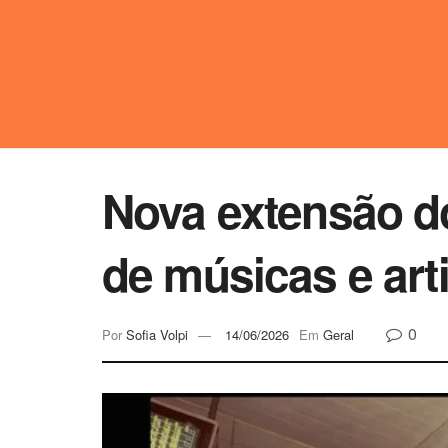
Nova extensão do
de músicas e art
0
Por
Sofia Volpi
14/06/2026
Em
Geral