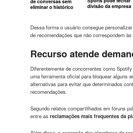
Sports pode fechar
de conversas sem
divisão da empresa
eliminar o histórico
Dessa forma o usuário consegue personalizar m
de recomendações que não correspondem às s
Recurso atende dema
Diferentemente de concorrentes como Spotify
uma ferramenta oficial para bloquear alguns a
alternativas para evitar que determinados co
recomendações.
Segundo relatos compartilhados em fóruns púb
entre as
reclamações mais frequentes da pl
Além disso, a expansão dos algoritmos de re