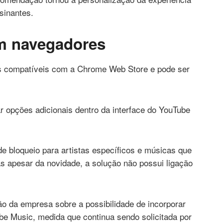
sinantes.
m navegadores
es compatíveis com a Chrome Web Store e pode ser
ar opções adicionais dentro da interface do YouTube
s de bloqueio para artistas específicos e músicas que
s a
pesar da novidade, a solução não possui ligação
o da empresa sobre a possibilidade de incorporar
e Music, medida que continua sendo solicitada por