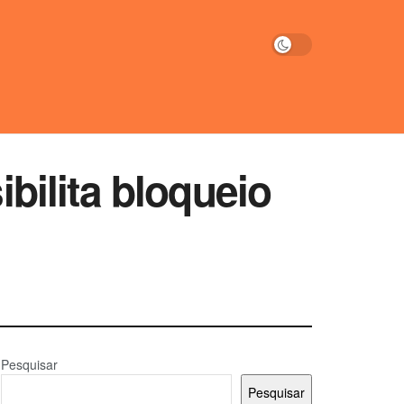
ilita bloqueio
Pesquisar
Pesquisar