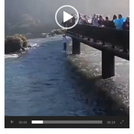
00:00
00:19