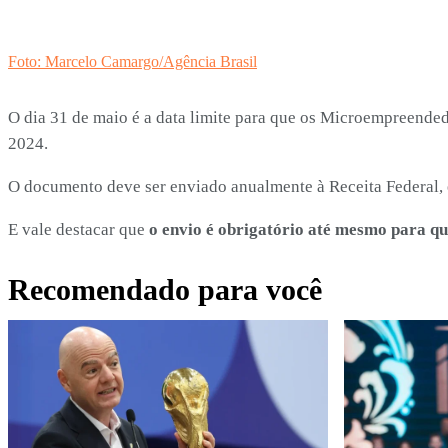
Foto: Marcelo Camargo/Agência Brasil
O dia 31 de maio é a data limite para que os Microempreende
2024.
O documento deve ser enviado anualmente à Receita Federal, 
E vale destacar que
o envio é obrigatório até mesmo para q
Recomendado para você