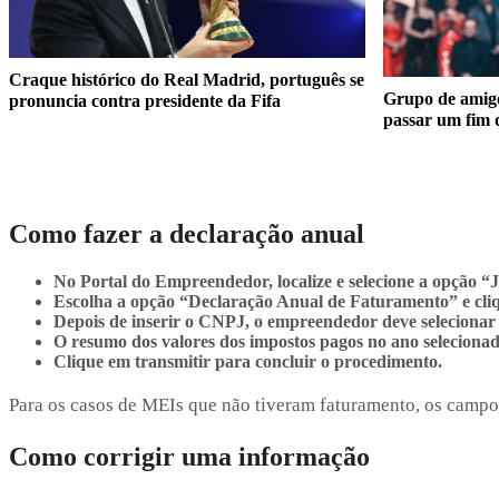
Craque histórico do Real Madrid, português se
Grupo de amig
pronuncia contra presidente da Fifa
passar um fim
Como fazer a declaração anual
No Portal do Empreendedor, localize e selecione a opção “
Escolha a opção “Declaração Anual de Faturamento” e cliq
Depois de inserir o CNPJ, o empreendedor deve selecionar o
O resumo dos valores dos impostos pagos no ano selecionado
Clique em transmitir para concluir o procedimento.
Para os casos de MEIs que não tiveram faturamento, os campo
Como corrigir uma informação