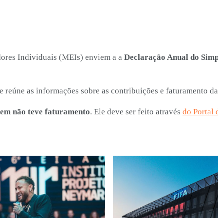
dores Individuais (MEIs) enviem a a
Declaração Anual do Sim
e reúne as informações sobre as contribuições e faturamento 
uem não teve faturamento
. Ele deve ser feito através
do Portal