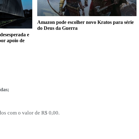
Amazon pode escolher novo Kratos para série
do Deus da Guerra
 desesperada e
or apoio de
idas;
dos com o valor de R$ 0,00.