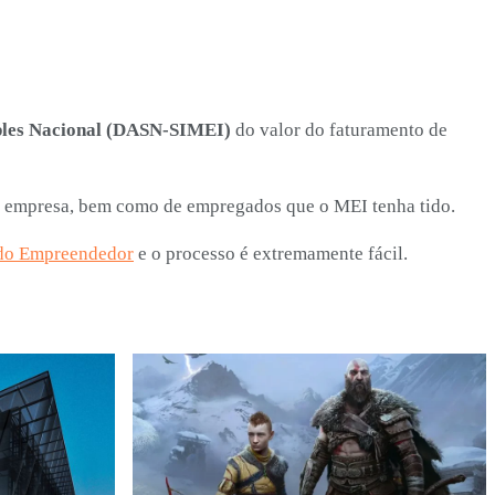
ples Nacional (DASN-SIMEI)
do valor do faturamento de
da empresa, bem como de empregados que o MEI tenha tido.
 do Empreendedor
e o processo é extremamente fácil.