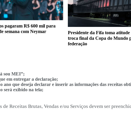
os pagaram R$ 600 mil para
 de semana com Neymar
Presidente da Fifa toma atitude
troca final da Copa do Mundo p
federação
Já sou MEI”;
ue em entregar a declaração;
 ano que deseja declarar e inserir as informações das receitas obt
 será exibido na tela;
s de Receitas Brutas, Vendas e/ou Serviços devem ser preenchi