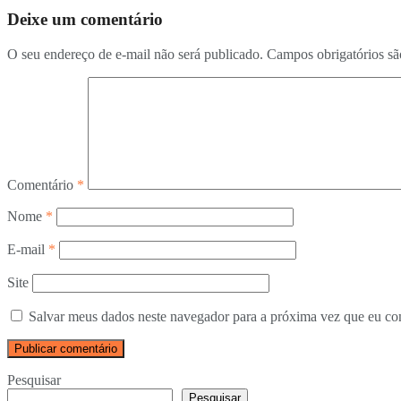
Deixe um comentário
O seu endereço de e-mail não será publicado.
Campos obrigatórios s
Comentário
*
Nome
*
E-mail
*
Site
Salvar meus dados neste navegador para a próxima vez que eu co
Pesquisar
Pesquisar