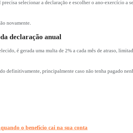
precisa selecionar a declaração e escolher o ano-exercício a se
ação novamente.
 da declaração anual
lecido, é gerada uma multa de 2% a cada mês de atraso, limitad
o definitivamente, principalmente caso não tenha pagado nenh
quando o benefício cai na sua conta