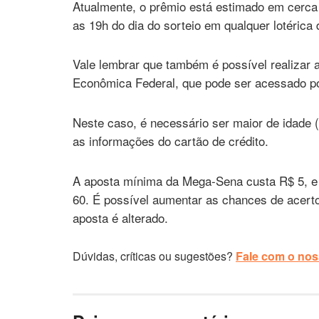
Atualmente, o prêmio está estimado em cerc
as 19h do dia do sorteio em qualquer lotérica 
Vale lembrar que também é possível realizar a
Econômica Federal, que pode ser acessado por
Neste caso, é necessário ser maior de idade 
as informações do cartão de crédito.
A aposta mínima da Mega-Sena custa R$ 5, e 
60. É possível aumentar as chances de acert
aposta é alterado.
Dúvidas, críticas ou sugestões?
Fale com o noss