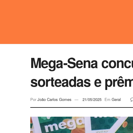
Mega-Sena concu
sorteadas e prê
Por
João Carlos Gomes
21/05/2025
Em
Geral