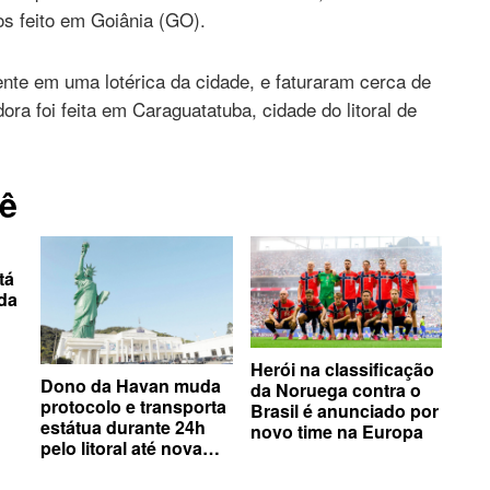
s feito em Goiânia (GO).
nte em uma lotérica da cidade, e faturaram cerca de
ra foi feita em Caraguatatuba, cidade do litoral de
ê
tá
ida
Herói na classificação
Dono da Havan muda
da Noruega contra o
protocolo e transporta
Brasil é anunciado por
estátua durante 24h
novo time na Europa
pelo litoral até nova
sede