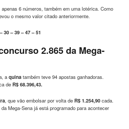
om apenas 6 números, também em uma lotérica. Como
 levou o mesmo valor citado anteriormente.
– 30 – 39 – 47 – 51
concurso 2.865 da Mega-
a, a
também teve 94 apostas ganhadoras.
quina
rca de
R$ 68.396,43.
, que vão embolsar por volta de
cada.
ra
R$ 1.254,90
o da Mega-Sena já está programado para acontecer