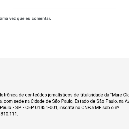
xima vez que eu comentar.
etrônica de conteúdos jornalísticos de titularidade da “Mare C
a, com sede na Cidade de São Paulo, Estado de São Paulo, na Av
ão Paulo - SP - CEP 01451-001, inscrita no CNPJ/MF sob o nº
.810.111.