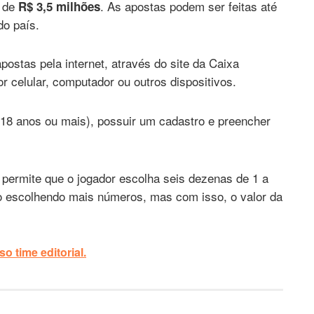
a de
. As apostas podem ser feitas até
R$ 3,5 milhões
do país.
postas pela internet, através do site da Caixa
 celular, computador ou outros dispositivos.
(18 anos ou mais), possuir um cadastro e preencher
permite que o jogador escolha seis dezenas de 1 a
o escolhendo mais números, mas com isso, o valor da
o time editorial.