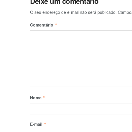
Deixe um comentário
O seu endereço de e-mail não será publicado.
Campos
Comentário
*
Nome
*
E-mail
*