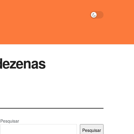
dezenas
Pesquisar
Pesquisar