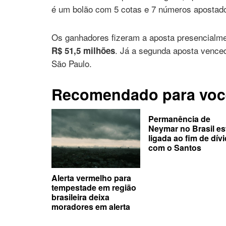
é um bolão com 5 cotas e 7 números apostado
Os ganhadores fizeram a aposta presencialme
. Já a segunda aposta vencedo
R$ 51,5 milhões
São Paulo.
Recomendado para voc
Permanência de
Neymar no Brasil es
ligada ao fim de dív
com o Santos
Alerta vermelho para
tempestade em região
brasileira deixa
moradores em alerta