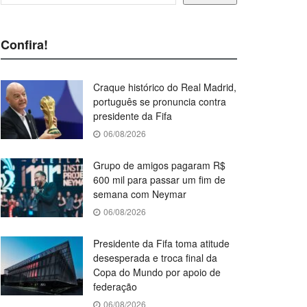
Confira!
Craque histórico do Real Madrid,
português se pronuncia contra
presidente da Fifa
06/08/2026
Grupo de amigos pagaram R$
600 mil para passar um fim de
semana com Neymar
06/08/2026
Presidente da Fifa toma atitude
desesperada e troca final da
Copa do Mundo por apoio de
federação
06/08/2026