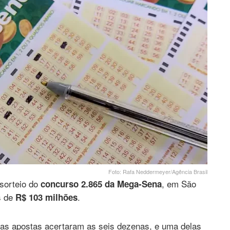
Foto: Rafa Neddermeyer/Agência Brasil
 sorteio do
, em São
concurso 2.865 da Mega-Sena
s de
.
R$ 103 milhões
uas apostas acertaram as seis dezenas, e uma delas