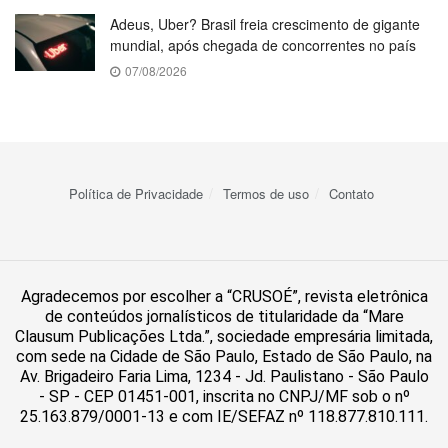
Adeus, Uber? Brasil freia crescimento de gigante
mundial, após chegada de concorrentes no país
07/08/2026
Política de Privacidade
Termos de uso
Contato
Agradecemos por escolher a “CRUSOÉ”, revista eletrônica
de conteúdos jornalísticos de titularidade da “Mare
Clausum Publicações Ltda.”, sociedade empresária limitada,
com sede na Cidade de São Paulo, Estado de São Paulo, na
Av. Brigadeiro Faria Lima, 1234 - Jd. Paulistano - São Paulo
- SP - CEP 01451-001, inscrita no CNPJ/MF sob o nº
25.163.879/0001-13 e com IE/SEFAZ nº 118.877.810.111.