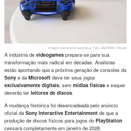
Imagem meramente ilustrativa. Foto: VAZHNIK / Pexels
A indústria de
prepara-se para sua
videogames
transformação mais radical em décadas. Analistas
estão apontando que a próxima geração de consoles da
e da
deve ter seus jogos
Sony
Microsoft
, sem
e sequer
exclusivamente digitais
mídias físicas
deverão ter
.
leitores de discos
A mudança histórica foi desencadeada pelo anúncio
oficial da
de que a
Sony Interactive Entertainment
produção de discos físicos para jogos do
PlayStation
cessará completamente em janeiro de 2028.