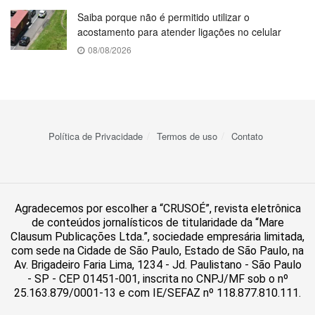
Saiba porque não é permitido utilizar o
acostamento para atender ligações no celular
08/08/2026
Política de Privacidade
Termos de uso
Contato
Agradecemos por escolher a “CRUSOÉ”, revista eletrônica
de conteúdos jornalísticos de titularidade da “Mare
Clausum Publicações Ltda.”, sociedade empresária limitada,
com sede na Cidade de São Paulo, Estado de São Paulo, na
Av. Brigadeiro Faria Lima, 1234 - Jd. Paulistano - São Paulo
- SP - CEP 01451-001, inscrita no CNPJ/MF sob o nº
25.163.879/0001-13 e com IE/SEFAZ nº 118.877.810.111.