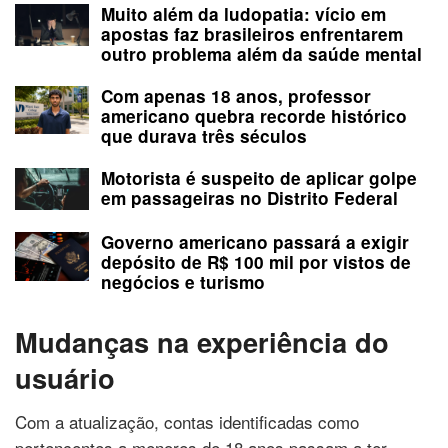
Muito além da ludopatia: vício em
apostas faz brasileiros enfrentarem
outro problema além da saúde mental
Com apenas 18 anos, professor
americano quebra recorde histórico
que durava três séculos
Motorista é suspeito de aplicar golpe
em passageiras no Distrito Federal
Governo americano passará a exigir
depósito de R$ 100 mil por vistos de
negócios e turismo
Mudanças na experiência do
usuário
Com a atualização, contas identificadas como
pertencentes a menores de 18 anos passam a ter