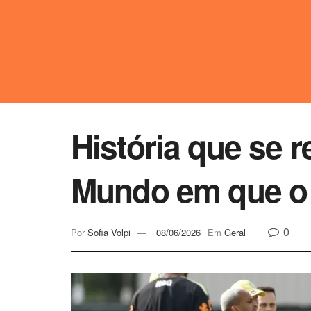
História que se r
Mundo em que o 
0
Por
Sofia Volpi
08/06/2026
Em
Geral