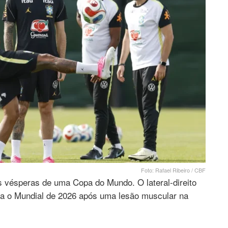
Foto: Rafael Ribeiro / CBF
s vésperas de uma Copa do Mundo. O lateral-direito
ara o Mundial de 2026 após uma lesão muscular na