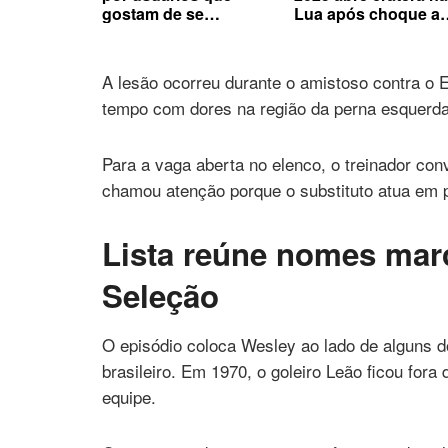
gostam de se
Lua após choque a
comunicar em grupos
mais de 8 mil km/h
A lesão ocorreu durante o amistoso contra o 
tempo com dores na região da perna esquerda
Para a vaga aberta no elenco, o treinador con
chamou atenção porque o substituto atua em p
Lista reúne nomes marc
Seleção
O episódio coloca Wesley ao lado de alguns do
brasileiro. Em 1970, o goleiro Leão ficou fo
equipe.