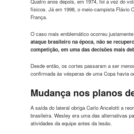
Quatro anos depois, em 1974, foi a vez do vol
físicos. Já em 1998, o meio-campista Flávio
França.
O caso mais emblemático ocorreu justamente
ataque brasileiro na época, não se recupe
competição, em uma das decisões mais deba
Desde então, os cortes passaram a ser menos
confirmada às vésperas de uma Copa havia o
Mudança nos planos de
A saída do lateral obriga Carlo Ancelotti a re
brasileira. Wesley era uma das alternativas p
atividades da equipe antes da lesão.