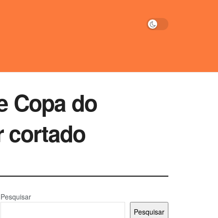
de Copa do
 cortado
Pesquisar
Pesquisar