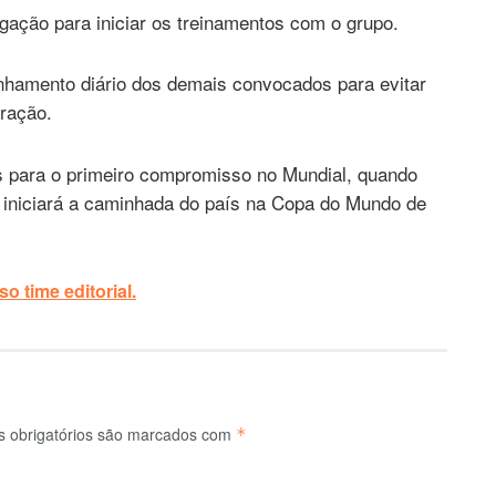
gação para iniciar os treinamentos com o grupo.
amento diário dos demais convocados para evitar
aração.
s para o primeiro compromisso no Mundial, quando
ue iniciará a caminhada do país na Copa do Mundo de
o time editorial.
 obrigatórios são marcados com
*