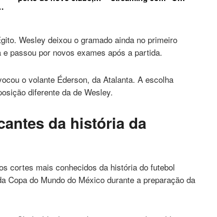
afirma comentarista
Diabo Veste Prada 2”
Egito. Wesley deixou o gramado ainda no primeiro
 e passou por novos exames após a partida.
vocou o volante Éderson, da Atalanta. A escolha
osição diferente da de Wesley.
antes da história da
s cortes mais conhecidos da história do futebol
ra da Copa do Mundo do México durante a preparação da