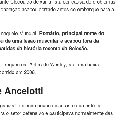
ante Clodoaldo deixar a lista por causa de problemas
 Conceição acabou cortado antes do embarque para a
 naquele Mundial.
Romário, principal nome do
rou de uma lesão muscular e acabou fora da
tidas da história recente da Seleção.
 frequentes. Antes de Wesley, a última baixa
corrido em 2006.
 Ancelotti
organizar o elenco poucos dias antes da estreia
ara o setor defensivo e participava normalmente das