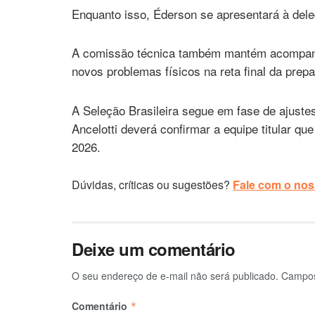
Enquanto isso, Éderson se apresentará à dele
A comissão técnica também mantém acompanh
novos problemas físicos na reta final da prep
A Seleção Brasileira segue em fase de ajuste
Ancelotti deverá confirmar a equipe titular q
2026.
Dúvidas, críticas ou sugestões?
Fale com o noss
Deixe um comentário
O seu endereço de e-mail não será publicado.
Campos
Comentário
*