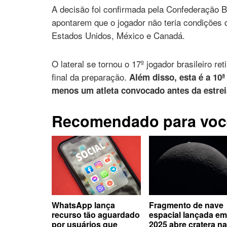
A decisão foi confirmada pela Confederação B
apontarem que o jogador não teria condições 
Estados Unidos, México e Canadá.
O lateral se tornou o 17º jogador brasileiro 
final da preparação.
Além disso, esta é a 10ª
menos um atleta convocado antes da estrei
Recomendado para voc
WhatsApp lança
Fragmento de nave
recurso tão aguardado
espacial lançada em
por usuários que
2025 abre cratera na