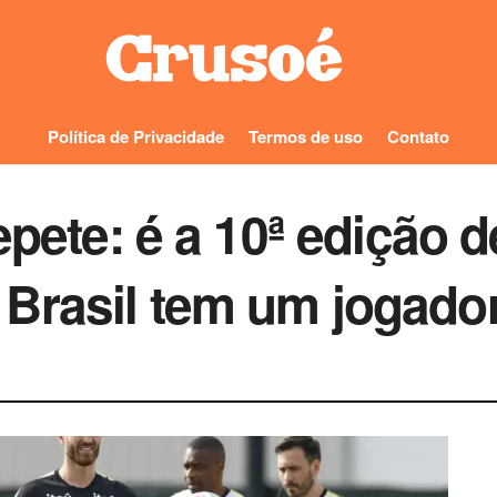
Política de Privacidade
Termos de uso
Contato
epete: é a 10ª edição 
Brasil tem um jogador