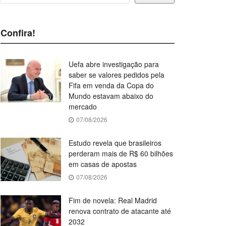
Confira!
Uefa abre investigação para
saber se valores pedidos pela
Fifa em venda da Copa do
Mundo estavam abaixo do
mercado
07/08/2026
Estudo revela que brasileiros
perderam mais de R$ 60 bilhões
em casas de apostas
07/08/2026
Fim de novela: Real Madrid
renova contrato de atacante até
2032