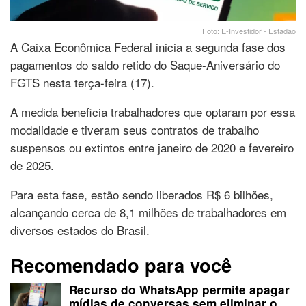
Foto: E-Investidor - Estadão
A Caixa Econômica Federal inicia a segunda fase dos
pagamentos do saldo retido do Saque-Aniversário do
FGTS nesta terça-feira (17).
A medida beneficia trabalhadores que optaram por essa
modalidade e tiveram seus contratos de trabalho
suspensos ou extintos entre janeiro de 2020 e fevereiro
de 2025.
Para esta fase, estão sendo liberados R$ 6 bilhões,
alcançando cerca de 8,1 milhões de trabalhadores em
diversos estados do Brasil.
Recomendado para você
Recurso do WhatsApp permite apagar
mídias de conversas sem eliminar o