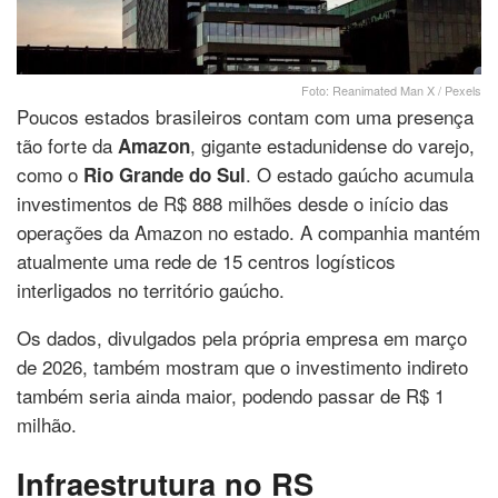
Foto: Reanimated Man X / Pexels
Poucos estados brasileiros contam com uma presença
tão forte da
, gigante estadunidense do varejo,
Amazon
como o
. O estado gaúcho acumula
Rio Grande do Sul
investimentos de R$ 888 milhões desde o início das
operações da Amazon no estado. A companhia mantém
atualmente uma rede de 15 centros logísticos
interligados no território gaúcho.
Os dados, divulgados pela própria empresa em março
de 2026, também mostram que o investimento indireto
também seria ainda maior, podendo passar de R$ 1
milhão.
Infraestrutura no RS