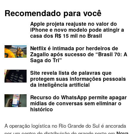
Recomendado para você
Apple projeta reajuste no valor do
iPhone e novo modelo pode atingir a
casa dos R$ 15 mil no Brasil
Netflix é intimada por herdeiros de
Zagallo após sucesso de “Brasil 70: A
Saga do Tri”
Site revela lista de palavras que
protegem suas informações pessoais
da inteligência artificial
Recurso do WhatsApp permite apagar
mídias de conversas sem eliminar o
histórico
A operação logística no Rio Grande do Sul é ancorada
por um centro de distribuição de grande porte em
Nova