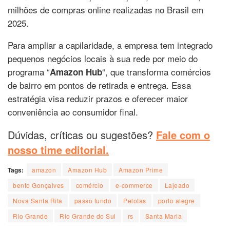
milhões de compras online realizadas no Brasil em
2025.
Para ampliar a capilaridade, a empresa tem integrado
pequenos negócios locais à sua rede por meio do
programa “
“, que transforma comércios
Amazon Hub
de bairro em pontos de retirada e entrega. Essa
estratégia visa reduzir prazos e oferecer maior
conveniência ao consumidor final.
Dúvidas, críticas ou sugestões?
Fale com o
nosso time editorial.
Tags:
amazon
Amazon Hub
Amazon Prime
bento Gonçalves
comércio
e-commerce
Lajeado
Nova Santa Rita
passo fundo
Pelotas
porto alegre
Rio Grande
Rio Grande do Sul
rs
Santa Maria