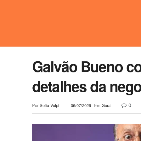
Galvão Bueno co
detalhes da neg
0
Por
Sofia Volpi
06/07/2026
Em
Geral