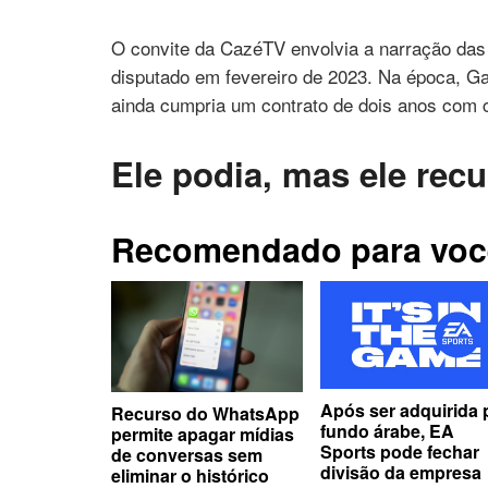
O convite da CazéTV envolvia a narração das
disputado em fevereiro de 2023. Na época, Ga
ainda cumpria um contrato de dois anos com c
Ele podia, mas ele re
Recomendado para voc
Após ser adquirida 
Recurso do WhatsApp
fundo árabe, EA
permite apagar mídias
Sports pode fechar
de conversas sem
divisão da empresa
eliminar o histórico