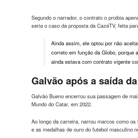
Segundo o narrador, o contrato o proibia ape
seria o caso da proposta da CazéTV, feita para
Ainda assim, ele optou por não aceit
correto em função da Globo, porque 
ainda estava com contrato vigente co
Galvão após a saída d
Galvão Bueno encerrou sua passagem de mais
Mundo do Catar, em 2022.
Ao longo da carreira, narrou marcos como os 
e as medalhas de ouro do futebol masculino 