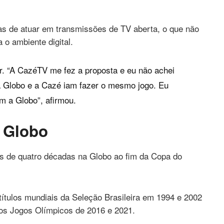
celular
comprada por R$ 600
mil
nas de atuar em transmissões de TV aberta, o que não
 o ambiente digital.
ar. “A CazéTV me fez a proposta e eu não achei
a Globo e a Cazé iam fazer o mesmo jogo. Eu
m a Globo”, afirmou.
a Globo
 de quatro décadas na Globo ao fim da Copa do
títulos mundiais da Seleção Brasileira em 1994 e 2002
nos Jogos Olímpicos de 2016 e 2021.