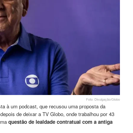
Foto: Divulgação/Globo
sta à um podcast, que recusou uma proposta da
 depois de deixar a TV Globo, onde trabalhou por 43
uma
questão de lealdade contratual com a antiga