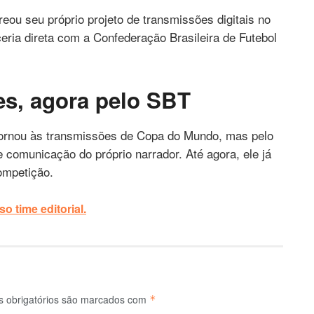
treou seu próprio projeto de transmissões digitais no
eria direta com a Confederação Brasileira de Futebol
es, agora pelo SBT
tornou às transmissões de Copa do Mundo, mas pelo
comunicação do próprio narrador. Até agora, ele já
ompetição.
o time editorial.
 obrigatórios são marcados com
*