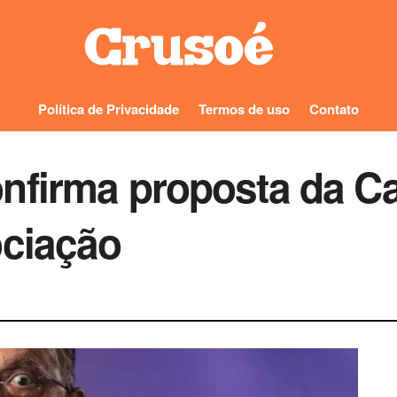
Política de Privacidade
Termos de uso
Contato
nfirma proposta da Ca
ociação