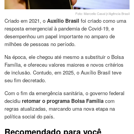
Foto: Marcello Casal jr/Agência Brasil
Criado em 2021, o
foi criado como uma
Auxílio Brasil
resposta emergencial à pandemia de Covid-19, e
desempenhou um papel importante no amparo de
milhões de pessoas no período.
Na época, ele chegou até mesmo a substituir o Bolsa
Família, e ofereceu valores maiores e novos critérios
de inclusão. Contudo, em 2025, o Auxílio Brasil teve
seu fim decretado.
Com o fim da emergência sanitária, o governo federal
decidiu
com
retomar o programa Bolsa Família
regras atualizadas, marcando uma nova etapa na
política social do país.
Recomendado para você