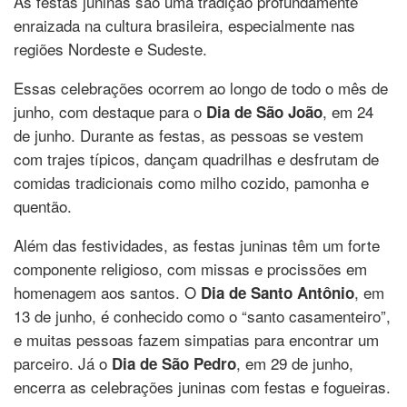
As festas juninas são uma tradição profundamente
enraizada na cultura brasileira, especialmente nas
regiões Nordeste e Sudeste.
Essas celebrações ocorrem ao longo de todo o mês de
junho, com destaque para o
, em 24
Dia de São João
de junho. Durante as festas, as pessoas se vestem
com trajes típicos, dançam quadrilhas e desfrutam de
comidas tradicionais como milho cozido, pamonha e
quentão.
Além das festividades, as festas juninas têm um forte
componente religioso, com missas e procissões em
homenagem aos santos. O
, em
Dia de Santo Antônio
13 de junho, é conhecido como o “santo casamenteiro”,
e muitas pessoas fazem simpatias para encontrar um
parceiro. Já o
, em 29 de junho,
Dia de São Pedro
encerra as celebrações juninas com festas e fogueiras.