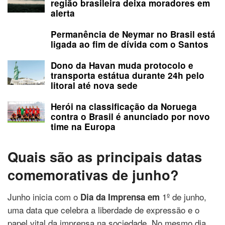
região brasileira deixa moradores em
alerta
Permanência de Neymar no Brasil está
ligada ao fim de dívida com o Santos
Dono da Havan muda protocolo e
transporta estátua durante 24h pelo
litoral até nova sede
Herói na classificação da Noruega
contra o Brasil é anunciado por novo
time na Europa
Quais são as principais datas
comemorativas de junho?
Junho inicia com o
1º de junho,
Dia da Imprensa em
uma data que celebra a liberdade de expressão e o
papel vital da imprensa na sociedade. No mesmo dia,