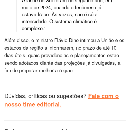
Grande do Sul foram no segundo ano, em
maio de 2024, quando o fenômeno já
estava fraco. Às vezes, não é só a
intensidade. O sistema climático é
complexo.”
Além disso, o ministro Flávio Dino intimou a União e os
estados da região a informarem, no prazo de até 10
dias úteis, quais providências e planejamentos estão
sendo adotados diante das projeções já divulgadas, a
fim de preparar melhor a região.
Dúvidas, críticas ou sugestões?
Fale com o
nosso time editorial.