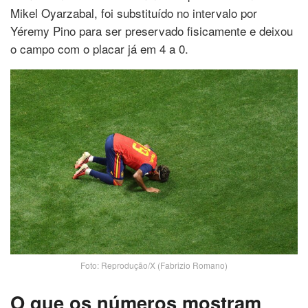
Mikel Oyarzabal, foi substituído no intervalo por
Yéremy Pino para ser preservado fisicamente e deixou
o campo com o placar já em 4 a 0.
Foto: Reprodução/X (Fabrizio Romano)
O que os números mostram