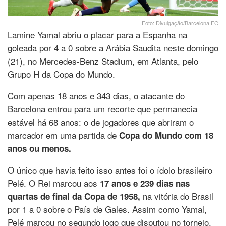
Foto: Divulgação/Barcelona FC
Lamine Yamal abriu o placar para a Espanha na
goleada por 4 a 0 sobre a Arábia Saudita neste domingo
(21), no Mercedes-Benz Stadium, em Atlanta, pelo
Grupo H da Copa do Mundo.
Com apenas 18 anos e 343 dias, o atacante do
Barcelona entrou para um recorte que permanecia
estável há 68 anos: o de jogadores que abriram o
marcador em uma partida de
Copa do Mundo com 18
anos ou menos.
O único que havia feito isso antes foi o ídolo brasileiro
Pelé. O Rei marcou aos
17 anos e 239 dias nas
na vitória do Brasil
quartas de final da Copa de 1958,
por 1 a 0 sobre o País de Gales. Assim como Yamal,
Pelé marcou no segundo jogo que disputou no torneio.