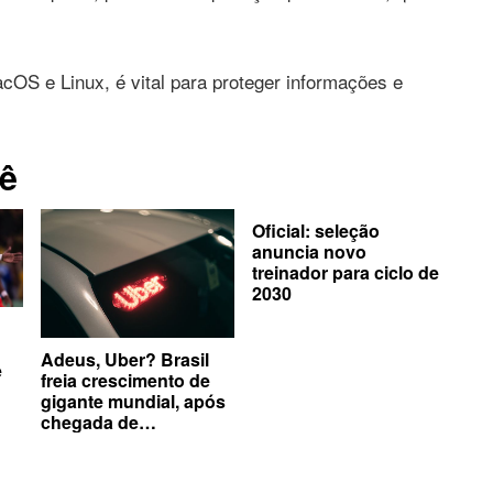
cOS e Linux, é vital para proteger informações e
ê
Oficial: seleção
anuncia novo
treinador para ciclo de
2030
Adeus, Uber? Brasil
e
freia crescimento de
gigante mundial, após
chegada de
concorrentes no país