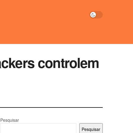
ackers controlem
Pesquisar
Pesquisar