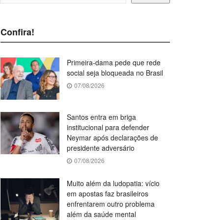
Confira!
Primeira-dama pede que rede
social seja bloqueada no Brasil
07/08/2026
Santos entra em briga
institucional para defender
Neymar após declarações de
presidente adversário
07/08/2026
Muito além da ludopatia: vício
em apostas faz brasileiros
enfrentarem outro problema
além da saúde mental