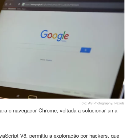
Foto: AS Photography/ Pexels
ara o navegador Chrome, voltada a solucionar uma
avaScript V8, permitiu a exploração por hackers, que