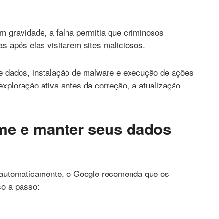
m gravidade, a falha permitia que criminosos
as após elas visitarem sites maliciosos.
e dados, instalação de malware e execução de ações
xploração ativa antes da correção, a atualização
me e manter seus dados
automaticamente, o Google recomenda que os
so a passo: