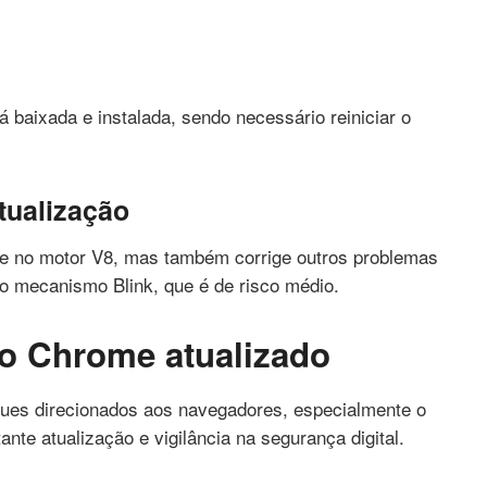
á baixada e instalada, sendo necessário reiniciar o
tualização
ave no motor V8, mas também corrige outros problemas
no mecanismo Blink, que é de risco médio.
 o Chrome atualizado
ues direcionados aos navegadores, especialmente o
nte atualização e vigilância na segurança digital.