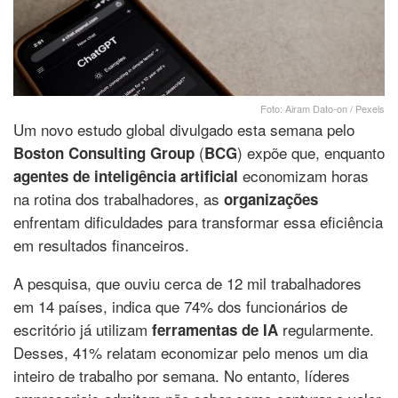
Foto: Airam Dato-on / Pexels
Um novo estudo global divulgado esta semana pelo
(
) expõe que, enquanto
Boston Consulting Group
BCG
economizam horas
agentes de inteligência artificial
na rotina dos trabalhadores, as
organizações
enfrentam dificuldades para transformar essa eficiência
em resultados financeiros.
A pesquisa, que ouviu cerca de 12 mil trabalhadores
em 14 países, indica que 74% dos funcionários de
escritório já utilizam
regularmente.
ferramentas de IA
Desses, 41% relatam economizar pelo menos um dia
inteiro de trabalho por semana. No entanto, líderes