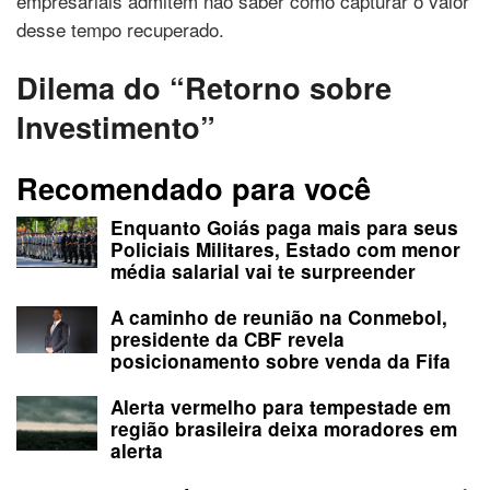
empresariais admitem não saber como capturar o valor
desse tempo recuperado.
Dilema do “Retorno sobre
Investimento”
Recomendado para você
Enquanto Goiás paga mais para seus
Policiais Militares, Estado com menor
média salarial vai te surpreender
A caminho de reunião na Conmebol,
presidente da CBF revela
posicionamento sobre venda da Fifa
Alerta vermelho para tempestade em
região brasileira deixa moradores em
alerta