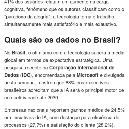
41% dos usuários relatam um aumento na carga
cognitiva, fenômeno que os autores classificam como o
“paradoxo da alegria”: a tecnologia torna o trabalho
simultaneamente mais satisfatório e mais exaustivo.
Quais são os dados no Brasil?
No
, o otimismo com a tecnologia supera a média
Brasil
global em termos de expectativa estratégica. Uma
pesquisa recente da
Corporação Internacional de
(
), encomendada pela
e divulgada
Dados
IDC
Microsoft
nesta semana, mostrou que 88% dos executivos
brasileiros acreditam que a IA será o principal motor de
competitividade até 2030.
Empresas nacionais reportam ganhos médios de 24,5%
em iniciativas de IA, com destaque para eficiência de
processos (27,7%) e satisfação do cliente (28,2%).