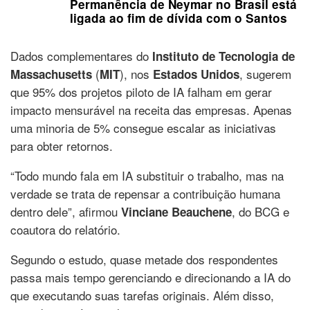
Permanência de Neymar no Brasil está
ligada ao fim de dívida com o Santos
Dados complementares do
Instituto de Tecnologia de
(
), nos
, sugerem
Massachusetts
MIT
Estados Unidos
que 95% dos projetos piloto de IA falham em gerar
impacto mensurável na receita das empresas. Apenas
uma minoria de 5% consegue escalar as iniciativas
para obter retornos.
“Todo mundo fala em IA substituir o trabalho, mas na
verdade se trata de repensar a contribuição humana
dentro dele”, afirmou
, do BCG e
Vinciane Beauchene
coautora do relatório.
Segundo o estudo, quase metade dos respondentes
passa mais tempo gerenciando e direcionando a IA do
que executando suas tarefas originais. Além disso,