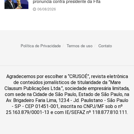
pronuncia contra presidente da Fifa
06/08/2026
Política de Privacidade
Termos de uso
Contato
Agradecemos por escolher a “CRUSOÉ”, revista eletrônica
de conteúdos jornalísticos de titularidade da “Mare
Clausum Publicações Ltda.”, sociedade empresária limitada,
com sede na Cidade de São Paulo, Estado de São Paulo, na
Av. Brigadeiro Faria Lima, 1234 - Jd. Paulistano - São Paulo
- SP - CEP 01451-001, inscrita no CNPJ/MF sob o nº
25.163.879/0001-13 e com IE/SEFAZ nº 118.877.810.111.