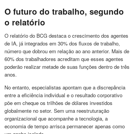
O futuro do trabalho, segundo
o relatório
O relatório do BCG destaca o crescimento dos agentes
de IA, já integrados em 30% dos fluxos de trabalho,
número que dobrou em relação ao ano anterior. Mais de
60% dos trabalhadores acreditam que esses agentes
poderão realizar metade de suas funções dentro de três
anos.
No entanto, especialistas apontam que a discrepância
entre a eficiência individual e o resultado corporativo
põe em cheque os trilhões de dólares investidos
globalmente no setor. Sem uma reestruturação
organizacional que acompanhe a tecnologia, a
economia de tempo arrisca permanecer apenas como
um ganho isolado.