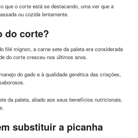
o que o corte está se destacando, uma ver que a
, assada ou cozida lentamente.
 do corte?
 filé mignon, a carne sete da paleta era considerada
de do corte cresceu nos últimos anos.
manejo do gado e à qualidade genética das criações,
saborosos.
e da paleta, aliado aos seus benefícios nutricionais,
e.
m substituir a picanha