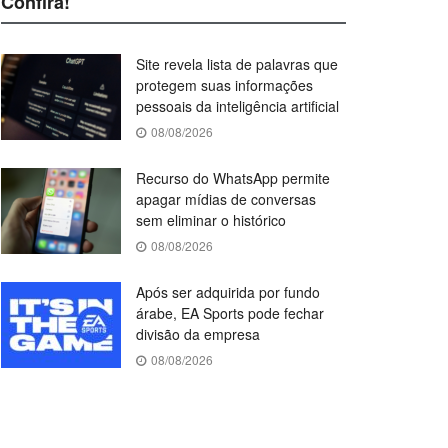
Confira!
Site revela lista de palavras que
protegem suas informações
pessoais da inteligência artificial
08/08/2026
Recurso do WhatsApp permite
apagar mídias de conversas
sem eliminar o histórico
08/08/2026
Após ser adquirida por fundo
árabe, EA Sports pode fechar
divisão da empresa
08/08/2026