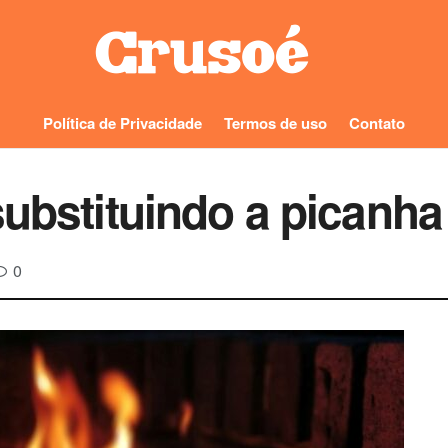
Política de Privacidade
Termos de uso
Contato
substituindo a picanh
0