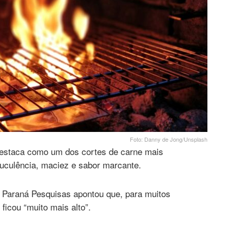
Foto: Danny de Jong/Unsplash
estaca como um dos cortes de carne mais
suculência, maciez e sabor marcante.
o Paraná Pesquisas apontou que, para muitos
ficou “muito mais alto”.