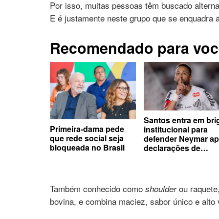
Por isso, muitas pessoas têm buscado altern
E é justamente neste grupo que se enquadra 
Recomendado para voc
Santos entra em bri
Primeira-dama pede
institucional para
que rede social seja
defender Neymar a
bloqueada no Brasil
declarações de
presidente adversár
Também conhecido como
ou raquete,
shoulder
bovina, e combina maciez, sabor único e alto v