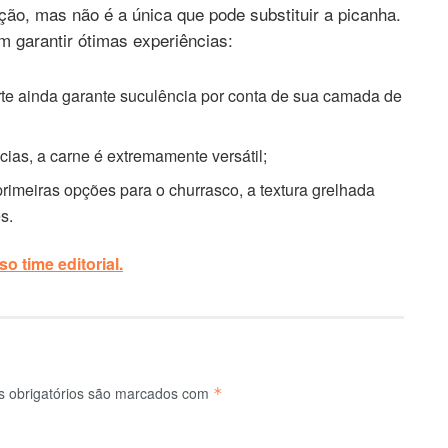
ção, mas não é a única que pode substituir a picanha.
m garantir ótimas experiências:
te ainda garante suculência por conta de sua camada de
ias, a carne é extremamente versátil;
primeiras opções para o churrasco, a textura grelhada
s.
o time editorial.
 obrigatórios são marcados com
*