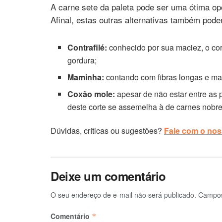
A carne sete da paleta pode ser uma ótima op
Afinal, estas outras alternativas também pode
Contrafilé:
conhecido por sua maciez, o cor
gordura;
Maminha:
contando com fibras longas e mac
Coxão mole:
apesar de não estar entre as 
deste corte se assemelha à de carnes nobre
Dúvidas, críticas ou sugestões?
Fale com o noss
Deixe um comentário
O seu endereço de e-mail não será publicado.
Campos
Comentário
*