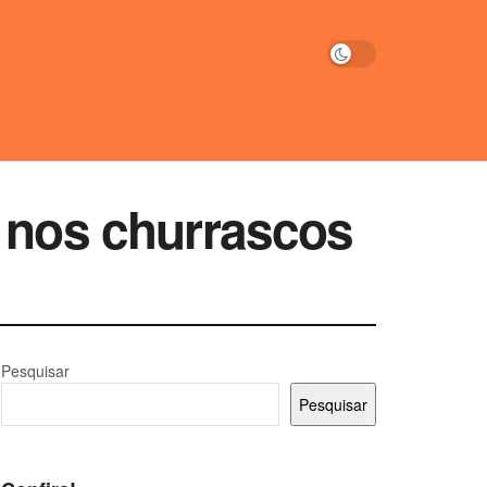
a nos churrascos
Pesquisar
Pesquisar