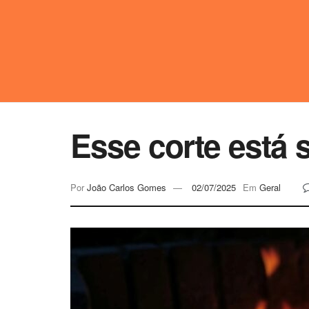
Esse corte está 
Por
João Carlos Gomes
02/07/2025
Em
Geral