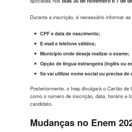
aplicadas nos
dias 30 de novembro e 7 de 
Durante a inscrição, é necessário informar as
CPF e data de nascimento;
E-mail e telefone válidos;
Município onde deseja realizar o exame;
Opção de língua estrangeira (inglês ou e
Se vai utilizar nome social ou precisa de
Posteriormente, o Inep divulgará o Cartão de
como o número de inscrição, data, horário e 
candidato.
Mudanças no Enem 20