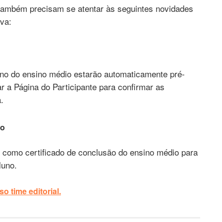
também precisam se atentar às seguintes novidades
ova:
ano do ensino médio estarão automaticamente pré-
r a Página do Participante para confirmar as
.
io
 como certificado de conclusão do ensino médio para
luno.
o time editorial.