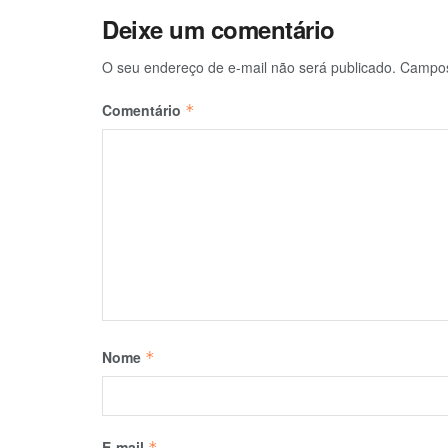
Deixe um comentário
O seu endereço de e-mail não será publicado.
Campos
Comentário
*
Nome
*
E-mail
*