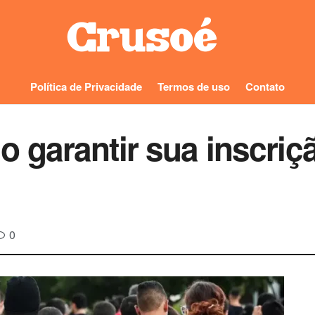
Política de Privacidade
Termos de uso
Contato
garantir sua inscrição
0