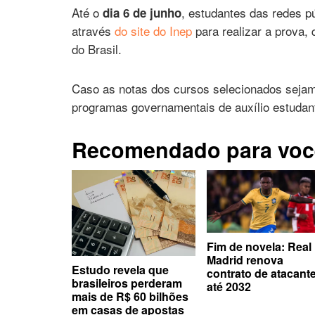
Até o
, estudantes das redes p
dia 6 de junho
através
do site do Inep
para realizar a prova,
do Brasil.
Caso as notas dos cursos selecionados sejam
programas governamentais de auxílio estudanti
Recomendado para voc
Fim de novela: Real
Madrid renova
Estudo revela que
contrato de atacant
brasileiros perderam
até 2032
mais de R$ 60 bilhões
em casas de apostas