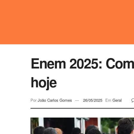
Enem 2025: Como 
hoje
Por
João Carlos Gomes
26/05/2025
Em
Geral