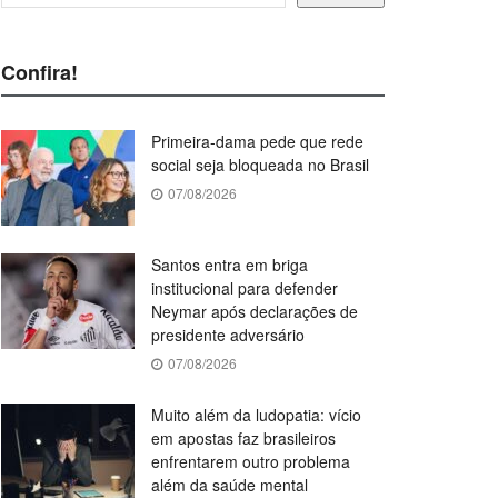
Confira!
Primeira-dama pede que rede
social seja bloqueada no Brasil
07/08/2026
Santos entra em briga
institucional para defender
Neymar após declarações de
presidente adversário
07/08/2026
Muito além da ludopatia: vício
em apostas faz brasileiros
enfrentarem outro problema
além da saúde mental