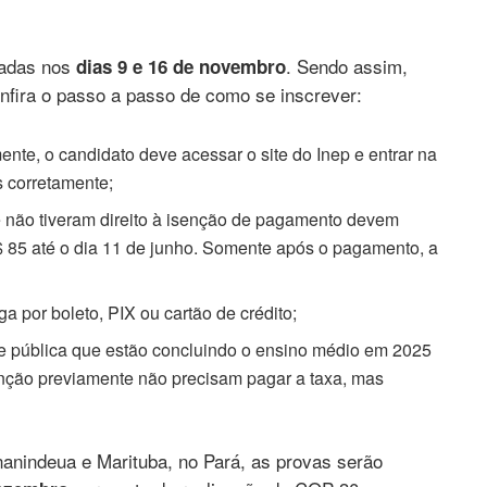
concorrentes no país
cadas nos
. Sendo assim,
dias 9 e 16 de novembro
onfira o passo a passo de como se inscrever:
ente, o candidato deve acessar o site do Inep e entrar na
s corretamente;
 não tiveram direito à isenção de pagamento devem
R$ 85 até o dia 11 de junho. Somente após o pagamento, a
ga por boleto, PIX ou cartão de crédito;
e pública que estão concluindo o ensino médio em 2025
enção previamente não precisam pagar a taxa, mas
anindeua e Marituba, no Pará, as provas serão