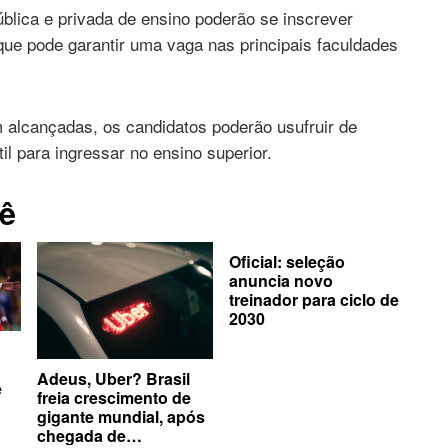
ública e privada de ensino poderão se inscrever
 que pode garantir uma vaga nas principais faculdades
 alcançadas, os candidatos poderão usufruir de
l para ingressar no ensino superior.
ê
Oficial: seleção
anuncia novo
treinador para ciclo de
2030
Adeus, Uber? Brasil
e
freia crescimento de
gigante mundial, após
chegada de