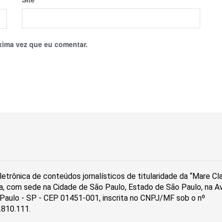
xima vez que eu comentar.
etrônica de conteúdos jornalísticos de titularidade da “Mare C
a, com sede na Cidade de São Paulo, Estado de São Paulo, na Av
ão Paulo - SP - CEP 01451-001, inscrita no CNPJ/MF sob o nº
.810.111.