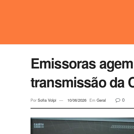
Emissoras agem 
transmissão da
0
Por
Sofia Volpi
10/06/2026
Em
Geral