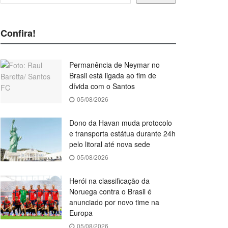
Confira!
Permanência de Neymar no
Brasil está ligada ao fim de
dívida com o Santos
05/08/2026
Dono da Havan muda protocolo
e transporta estátua durante 24h
pelo litoral até nova sede
05/08/2026
Herói na classificação da
Noruega contra o Brasil é
anunciado por novo time na
Europa
05/08/2026