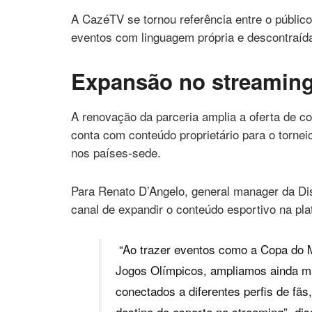
A CazéTV se tornou referência entre o públic
eventos com linguagem própria e descontraíd
Expansão no streamin
A renovação da parceria amplia a oferta de 
conta com conteúdo proprietário para o torne
nos países-sede.
Para Renato D’Angelo, general manager da Disn
canal de expandir o conteúdo esportivo na pla
“Ao trazer eventos como a Copa do M
Jogos Olímpicos, ampliamos ainda ma
conectados a diferentes perfis de fãs
destino do esporte no streaming”, dis