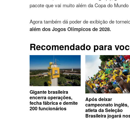
pacote que vai muito além da Copa do Mundo
Agora também dá poder de exibição de tornei
além dos Jogos Olímpicos de 2028.
Recomendado para voc
Gigante brasileira
encerra operações,
Após deixar
fecha fábrica e demite
campeonato inglês,
200 funcionários
atleta da Seleção
Brasileira jogará no
EUA com maior da
história