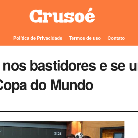
Política de Privacidade
Termos de uso
Contato
nos bastidores e se 
 Copa do Mundo