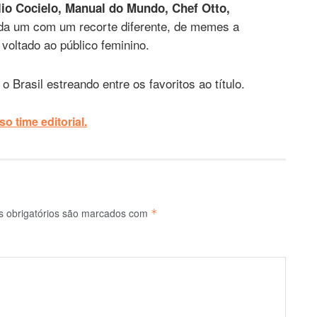
lio Cocielo, Manual do Mundo, Chef Otto,
ada um com um recorte diferente, de memes a
 voltado ao público feminino.
rasil estreando entre os favoritos ao título.
o time editorial.
 obrigatórios são marcados com
*