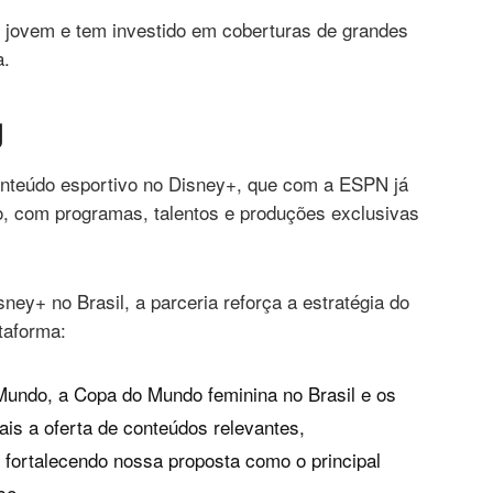
o jovem e tem investido em coberturas de grandes
a.
g
conteúdo esportivo no Disney+, que com a ESPN já
io, com programas, talentos e produções exclusivas
ey+ no Brasil, a parceria reforça a estratégia do
taforma:
undo, a Copa do Mundo feminina no Brasil e os
is a oferta de conteúdos relevantes,
, fortalecendo nossa proposta como o principal
se.