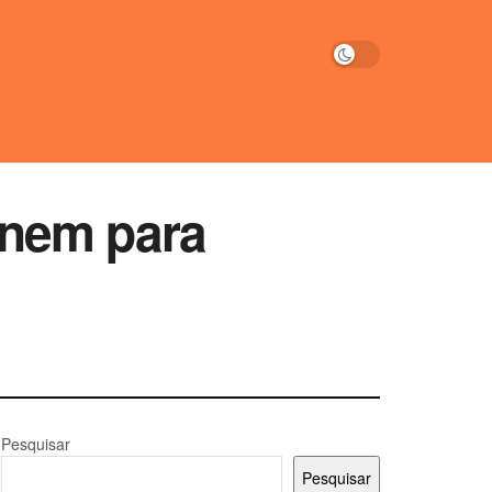
unem para
Pesquisar
Pesquisar