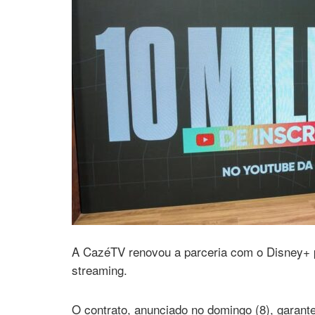
A CazéTV renovou a parceria com o Disney+ p
streaming.
O contrato, anunciado no domingo (8), garant