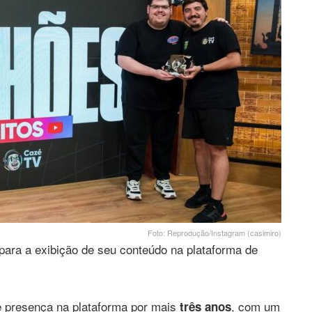
Foto: Reprodução/Instagram (casimiro)
ara a exibição de seu conteúdo na plataforma de
e presença na plataforma por mais
, com um
três anos