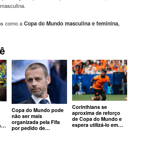
 masculina.
os como a
Copa do Mundo masculina e feminina,
ê
Corinthians se
Copa do Mundo pode
aproxima de reforço
não ser mais
de Copa do Mundo e
organizada pela Fifa
espera utilizá-lo em
s
por pedido de
decisão
confederações