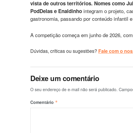
vista de outros territórios. Nomes como Ju
integram o projeto, c
PodDelas e Enaldinho
gastronomia, passando por conteúdo infantil e
A competição começa em junho de 2026, com o B
Dúvidas, críticas ou sugestões?
Fale com o noss
Deixe um comentário
O seu endereço de e-mail não será publicado.
Campos
Comentário
*