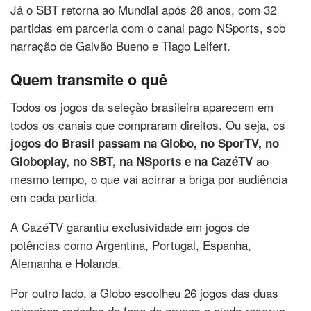
Já o SBT retorna ao Mundial após 28 anos, com 32
partidas em parceria com o canal pago NSports, sob
narração de Galvão Bueno e Tiago Leifert.
Quem transmite o quê
Todos os jogos da seleção brasileira aparecem em
todos os canais que compraram direitos. Ou seja, os
jogos do Brasil passam na Globo, no SporTV, no
ao
Globoplay, no SBT, na NSports e na CazéTV
mesmo tempo, o que vai acirrar a briga por audiência
em cada partida.
A CazéTV garantiu exclusividade em jogos de
potências como Argentina, Portugal, Espanha,
Alemanha e Holanda.
Por outro lado, a Globo escolheu 26 jogos das duas
primeiras rodadas da fase de grupos e ainda reserva