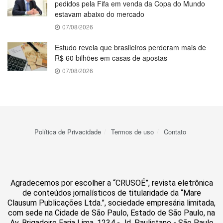
pedidos pela Fifa em venda da Copa do Mundo
estavam abaixo do mercado
07/08/2026
Estudo revela que brasileiros perderam mais de
R$ 60 bilhões em casas de apostas
07/08/2026
Política de Privacidade
Termos de uso
Contato
Agradecemos por escolher a “CRUSOÉ”, revista eletrônica
de conteúdos jornalísticos de titularidade da “Mare
Clausum Publicações Ltda.”, sociedade empresária limitada,
com sede na Cidade de São Paulo, Estado de São Paulo, na
Av. Brigadeiro Faria Lima, 1234 - Jd. Paulistano - São Paulo