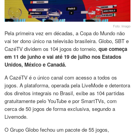
Foto: Imago
Pela primeira vez em décadas, a Copa do Mundo não
vai ter dono único na televisão brasileira. Globo, SBT e
CazéTV dividem os 104 jogos do torneio,
que começa
em 11 de junho e vai até 19 de julho nos Estados
Unidos, México e Canadá.
A CazéTV é o único canal com acesso a todos os
jogos. A plataforma, operada pela LiveMode e detentora
dos direitos integrais no Brasil, exibe as 104 partidas
gratuitamente pelo YouTube e por SmartTVs, com
cerca de 50 jogos de forma exclusiva, segundo a
Livemode.
O Grupo Globo fechou um pacote de 55 jogos,