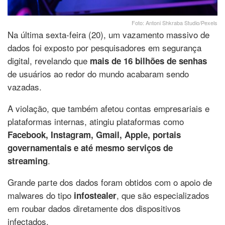
Foto: Antoni Shkraba Studio/Pexels
Na última sexta-feira (20), um vazamento massivo de
dados foi exposto por pesquisadores em segurança
digital, revelando que
mais de 16 bilhões de senhas
de usuários ao redor do mundo acabaram sendo
vazadas.
A violação, que também afetou contas empresariais e
plataformas internas, atingiu plataformas como
Facebook, Instagram, Gmail, Apple, portais
governamentais e até mesmo serviços de
.
streaming
Grande parte dos dados foram obtidos com o apoio de
malwares do tipo
, que são especializados
infostealer
em roubar dados diretamente dos dispositivos
infectados.