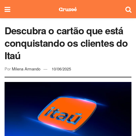
Descubra o cartão que está
conquistando os clientes do
Itaú
Por
Milena Armando
10/06/2025