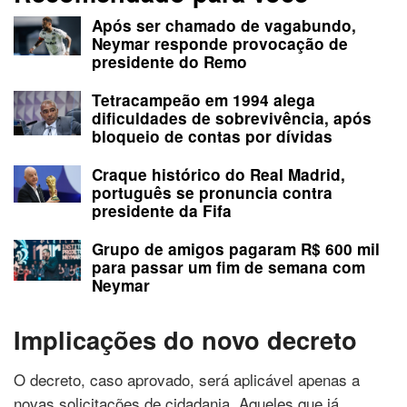
Após ser chamado de vagabundo,
Neymar responde provocação de
presidente do Remo
Tetracampeão em 1994 alega
dificuldades de sobrevivência, após
bloqueio de contas por dívidas
Craque histórico do Real Madrid,
português se pronuncia contra
presidente da Fifa
Grupo de amigos pagaram R$ 600 mil
para passar um fim de semana com
Neymar
Implicações do novo decreto
O decreto, caso aprovado, será aplicável apenas a
novas solicitações de cidadania. Aqueles que já