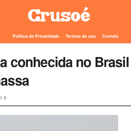
Política de Privacidade
Termos de uso
Contato
a conhecida no Brasil
massa
0