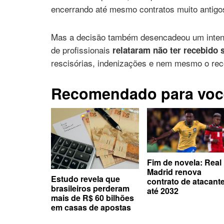
encerrando até mesmo contratos muito antigo
Mas a decisão também desencadeou um intens
de profissionais
relataram não ter recebido s
rescisórias, indenizações e nem mesmo o re
Recomendado para voc
Fim de novela: Real
Madrid renova
Estudo revela que
contrato de atacant
brasileiros perderam
até 2032
mais de R$ 60 bilhões
em casas de apostas