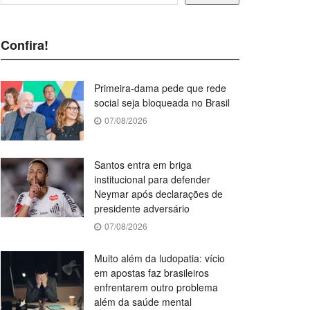
Confira!
Primeira-dama pede que rede
social seja bloqueada no Brasil
07/08/2026
Santos entra em briga
institucional para defender
Neymar após declarações de
presidente adversário
07/08/2026
Muito além da ludopatia: vício
em apostas faz brasileiros
enfrentarem outro problema
além da saúde mental