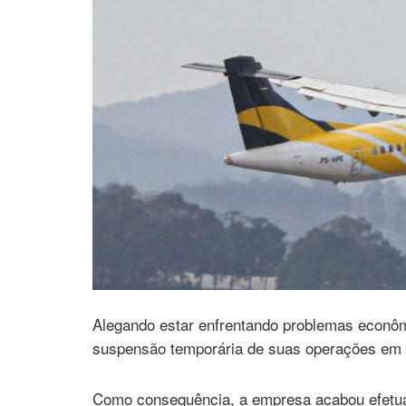
Alegando estar enfrentando problemas econô
suspensão temporária de suas operações em a
Como consequência, a empresa acabou efetu