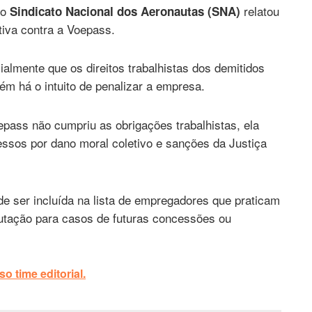
 o
relatou
Sindicato Nacional dos Aeronautas (SNA)
iva contra a Voepass.
cialmente que os direitos trabalhistas dos demitidos
ém há o intuito de penalizar a empresa.
pass não cumpriu as obrigações trabalhistas, ela
essos por dano moral coletivo e sanções da Justiça
e ser incluída na lista de empregadores que praticam
putação para casos de futuras concessões ou
o time editorial.