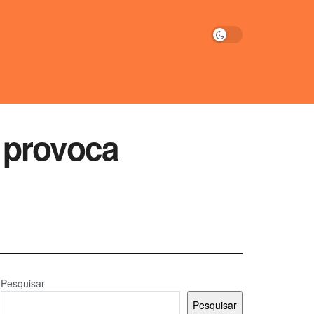
 provoca
Pesquisar
Pesquisar