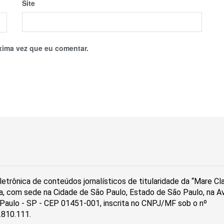
Site
xima vez que eu comentar.
etrônica de conteúdos jornalísticos de titularidade da “Mare C
a, com sede na Cidade de São Paulo, Estado de São Paulo, na Av
ão Paulo - SP - CEP 01451-001, inscrita no CNPJ/MF sob o nº
.810.111.