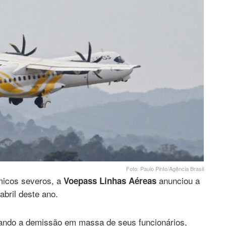
Foto: Paulo Pinto/Agência Brasil
micos severos, a
anunciou a
Voepass Linhas Aéreas
bril deste ano.
ando a demissão em massa de seus funcionários,