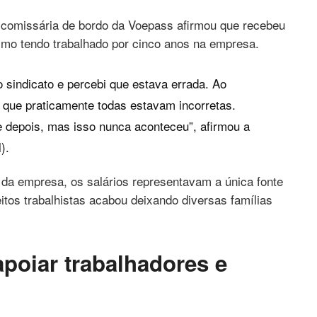
x-comissária de bordo da Voepass afirmou que recebeu
mo tendo trabalhado por cinco anos na empresa.
o sindicato e percebi que estava errada. Ao
que praticamente todas estavam incorretas.
e depois, mas isso nunca aconteceu”, afirmou a
).
 da empresa, os salários representavam a única fonte
eitos trabalhistas acabou deixando diversas famílias
apoiar trabalhadores e