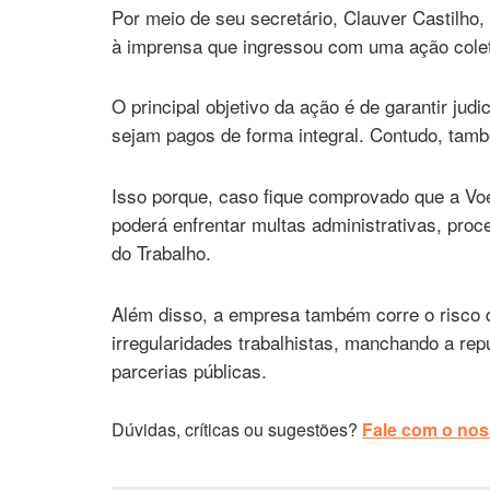
Por meio de seu secretário, Clauver Castilho,
à imprensa que ingressou com uma ação colet
O principal objetivo da ação é de garantir judi
sejam pagos de forma integral. Contudo, tamb
Isso porque, caso fique comprovado que a Voe
poderá enfrentar multas administrativas, proc
do Trabalho.
Além disso, a empresa também corre o risco d
irregularidades trabalhistas, manchando a re
parcerias públicas.
Dúvidas, críticas ou sugestões?
Fale com o noss