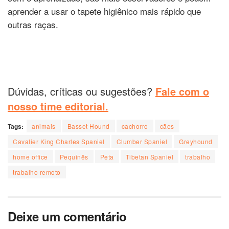
aprender a usar o tapete higiênico mais rápido que
outras raças.
Dúvidas, críticas ou sugestões?
Fale com o
nosso time editorial.
Tags:
animais
Basset Hound
cachorro
cães
Cavalier King Charles Spaniel
Clumber Spaniel
Greyhound
home office
Pequinês
Peta
Tibetan Spaniel
trabalho
trabalho remoto
Deixe um comentário