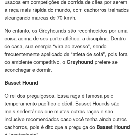
usados em competições de corrida de cães por serem
a raça mais rápida do mundo, com cachorros treinados
alcançando marcas de 70 km/h.
No entanto, os Greyhounds são reconhecidos por uma
coisa acima de seu porte atlético: a disciplina. Dentro
de casa, sua energia “vira ao avesso”, sendo
frequentemente apelidado de “atleta de sofá”, pois fora
do ambiente competitivo, o
prefere se
Greyhound
aconchegar e dormir.
Basset Hound
O rei dos preguiçosos. Essa raça é famosa pelo
temperamento pacífico e dócil. Basset Hounds são
mais sedentários que muitas outras raças e são
inclusive recomendados caso você tenha ainda outros
cachorros, pois é dito que a preguiça do
Basset Hound
é “contagiante”.